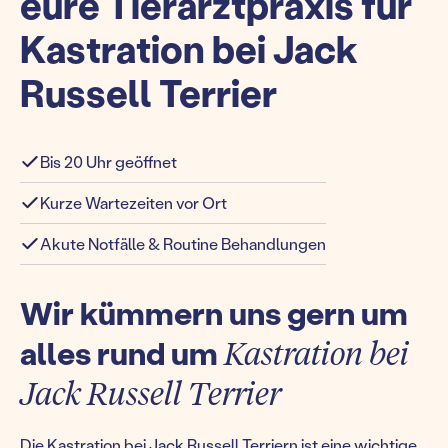
eure Tierarztpraxis für
Kastration bei Jack
Russell Terrier
Bis 20 Uhr geöffnet
Kurze Wartezeiten vor Ort
Akute Notfälle & Routine Behandlungen
Wir kümmern uns gern um
alles rund um
Kastration bei
Jack Russell Terrier
Die Kastration bei Jack Russell Terriern ist eine wichtige