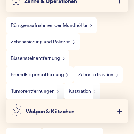
Zähne & Operationen
Röntgenaufnahmen der Mundhöhle
Zahnsanierung und Polieren
Blasensteinentfernung
Fremdkörperentfernung
Zahnnextraktion
Tumorentfernungen
Kastration
Welpen & Kätzchen