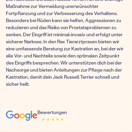
Maßnahme zur Vermeidung unerwünschter
Fortpflanzung und zur Verbesserung des Verhaltens.
Besonders bei Rüden kann sie helfen, Aggressionen zu
reduzieren und das Risiko von Prostataproblemen zu
senken. Der Eingriff ist minimal-invasiv und erfolgt unter
sicherer Narkose. In den Rex Tierarztpraxen bieten wir
eine umfassende Beratung zur Kastration an, bei der wir
alle Vor- und Nachteile sowie den optimalen Zeitpunkt
des Eingriffs besprechen. Wir unterstützen dich bei der
Nachsorge und bieten Anleitungen zur Pflege nach der
Kastration, damit dein Jack Russell Terrier schnell und
sicher heilt.
Bewertungen
★ ★ ★ ★ ★
★ ★ ★ ★ ★