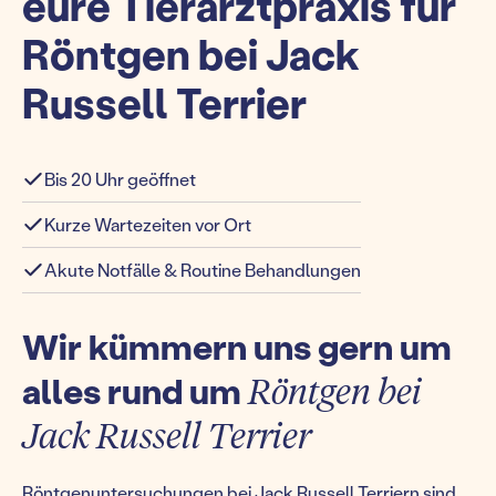
eure Tierarztpraxis für
Röntgen bei Jack
Russell Terrier
Bis 20 Uhr geöffnet
Kurze Wartezeiten vor Ort
Akute Notfälle & Routine Behandlungen
Wir kümmern uns gern um
alles rund um
Röntgen bei
Jack Russell Terrier
Röntgenuntersuchungen bei Jack Russell Terriern sind