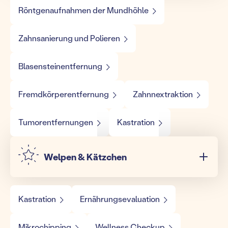
Röntgenaufnahmen der Mundhöhle
Zahnsanierung und Polieren
Blasensteinentfernung
Fremdkörperentfernung
Zahnnextraktion
Tumorentfernungen
Kastration
Welpen & Kätzchen
Kastration
Ernährungsevaluation
Mikrochipping
Wellness Checkup