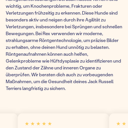
wichtig, um Knochenprobleme, Frakturen oder
Verletzungen frühzeitig zu erkennen. Diese Hunde sind
besonders aktiv und neigen durch ihre Agilität zu
Verletzungen, insbesondere bei Sprüngen und schnellen
Bewegungen. Bei Rex verwenden wir moderne,
strahlungsarme Röntgentechnologie, um präzise Bilder
zu erhalten, ohne deinen Hund unnötig zu belasten.
Röntgenaufnahmen können auch helfen,
Gelenkprobleme wie Hüftdysplasie zu identifizieren und
den Zustand der Zähne und inneren Organe zu
überprüfen. Wir beraten dich auch zu vorbeugenden
Maßnahmen, um die Gesundheit deines Jack Russell
Terriers langfristig zu sichern.
★ ★ ★ ★ ★
★ ★ ★