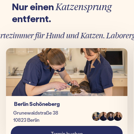
Nur einen
Katzensprung
entfernt.
ezimmer für Hund und Katzen. Laborergebn
Berlin Schöneberg
Grunewaldstraße 38
10823 Berlin
Termin buchen