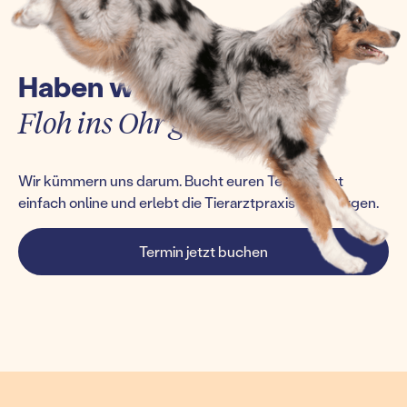
Haben wir euch einen
Floh ins Ohr gesetzt?
Wir kümmern uns darum. Bucht euren Termin jetzt
einfach online und erlebt die Tierarztpraxis von morgen.
Termin jetzt buchen