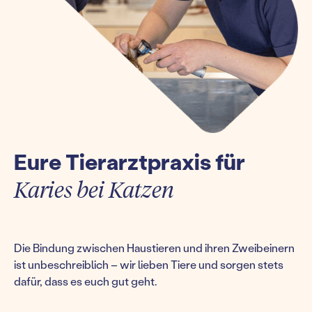
Eure Tierarztpraxis für
Karies bei Katzen
Die Bindung zwischen Haustieren und ihren Zweibeinern
ist unbeschreiblich – wir lieben Tiere und sorgen stets
dafür, dass es euch gut geht.