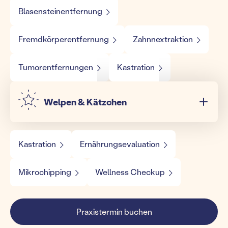
Blasensteinentfernung
Fremdkörperentfernung
Zahnnextraktion
Tumorentfernungen
Kastration
Welpen & Kätzchen
Kastration
Ernährungsevaluation
Mikrochipping
Wellness Checkup
Praxistermin buchen