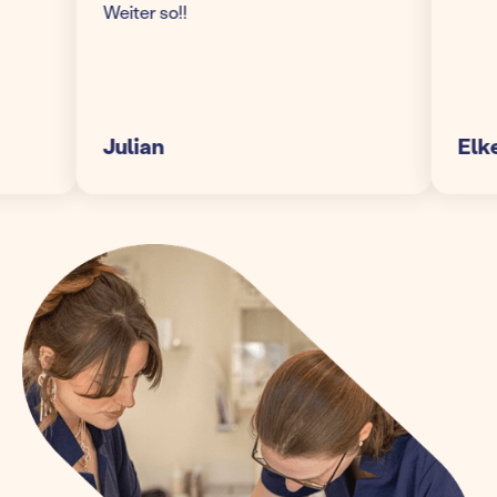
Weiter so!!
Julian
Elke S