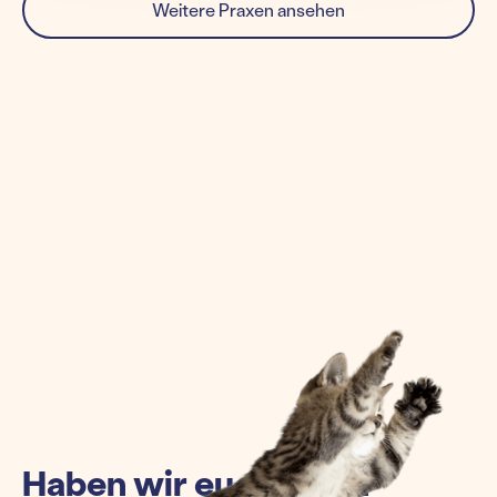
Weitere Praxen ansehen
Haben wir euch einen