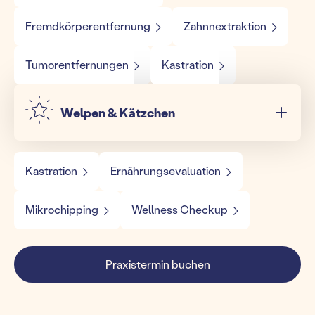
Fremdkörperentfernung
Zahnnextraktion
Tumorentfernungen
Kastration
Welpen & Kätzchen
Kastration
Ernährungsevaluation
Mikrochipping
Wellness Checkup
Praxistermin buchen