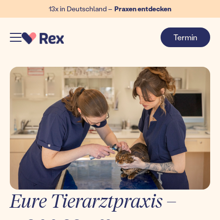
13x in Deutschland –
Praxen entdecken
Termin
Eure Tierarztpraxis –