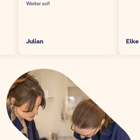
Weiter so!!
Julian
Elke S.