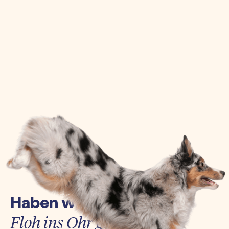
Haben wir euch einen
Floh ins Ohr gesetzt?