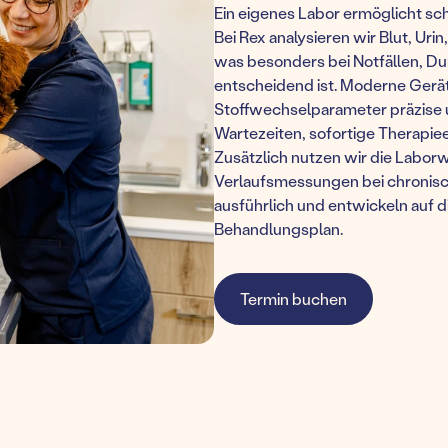
Ein eigenes Labor ermöglicht schn
Bei Rex analysieren wir Blut, Urin
was besonders bei Notfällen, D
entscheidend ist. Moderne Gerä
Stoffwechselparameter präzise u
Wartezeiten, sofortige Therapie
Zusätzlich nutzen wir die Labor
Verlaufsmessungen bei chronisch
ausführlich und entwickeln auf d
Behandlungsplan.
Termin buchen