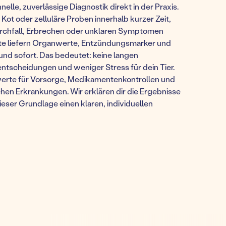
elle, zuverlässige Diagnostik direkt in der Praxis.
, Kot oder zelluläre Proben innerhalb kurzer Zeit,
urchfall, Erbrechen oder unklaren Symptomen
te liefern Organwerte, Entzündungsmarker und
nd sofort. Das bedeutet: keine langen
entscheidungen und weniger Stress für dein Tier.
werte für Vorsorge, Medikamentenkontrollen und
en Erkrankungen. Wir erklären dir die Ergebnisse
ieser Grundlage einen klaren, individuellen