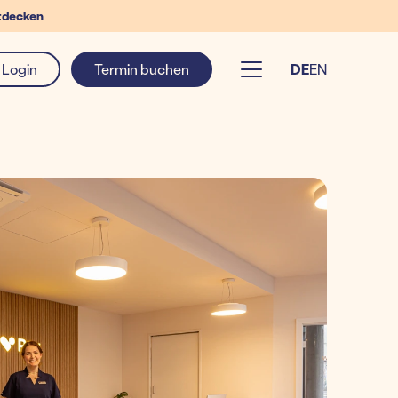
tdecken
Login
Termin buchen
DE
EN