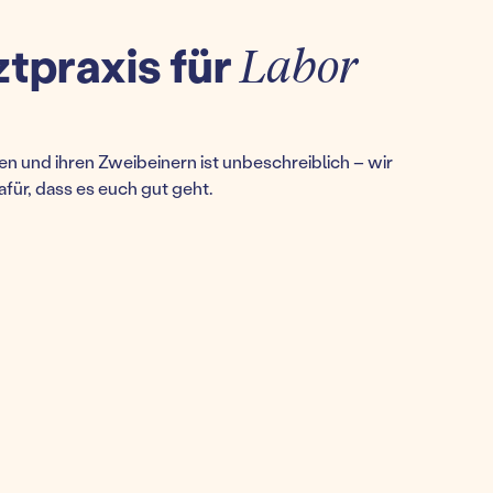
ztpraxis für
Labor
n und ihren Zweibeinern ist unbeschreiblich – wir
afür, dass es euch gut geht.