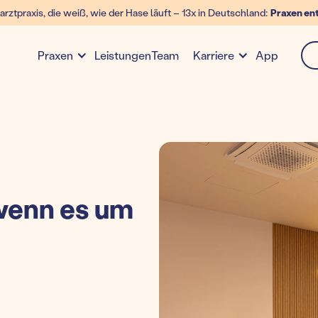
arztpraxis, die weiß, wie der Hase läuft – 13x in Deutschland:
Praxen en
Leistungen
Team
App
Praxen
Karriere
enn es um