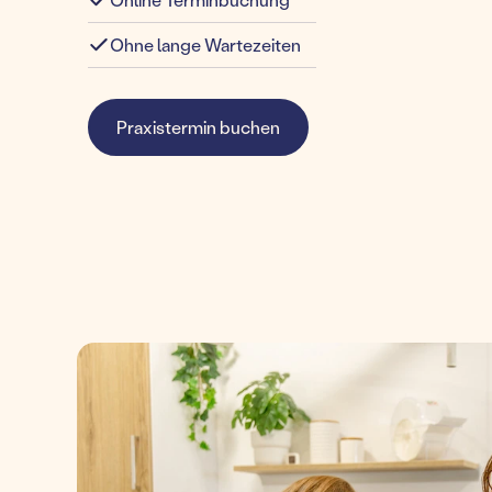
Ohne lange Wartezeiten
Praxistermin buchen