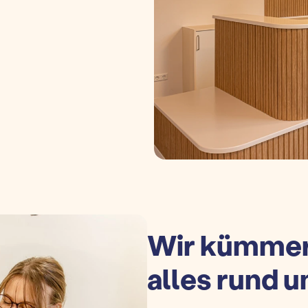
Wir kümmer
alles rund 