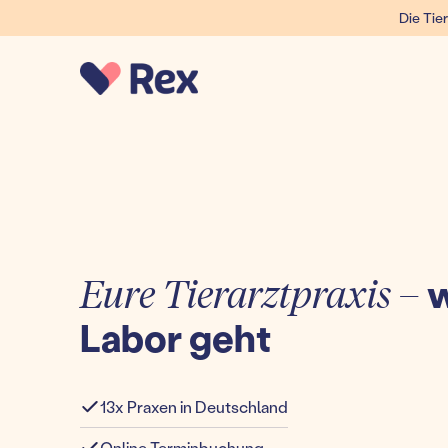
Die Tier
Eure Tierarztpraxis –
w
Labor geht
13x Praxen in Deutschland
Online Terminbuchung