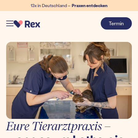
13x in Deutschland –
Praxen entdecken
Termin
Eure Tierarztpraxis –