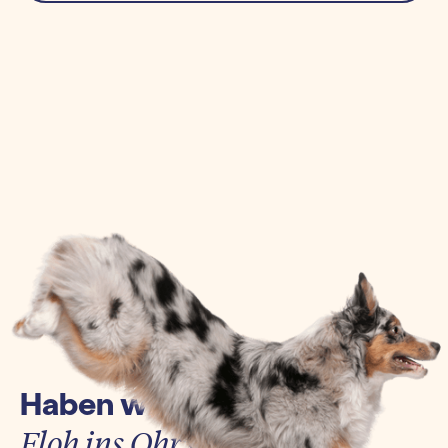
Haben wir euch einen
Floh ins Ohr gesetzt?