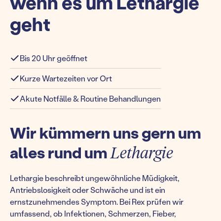
wenn es um Lethargie
geht
Bis 20 Uhr geöffnet
Kurze Wartezeiten vor Ort
Akute Notfälle & Routine Behandlungen
Wir kümmern uns gern um
alles rund um
Lethargie
Lethargie beschreibt ungewöhnliche Müdigkeit,
Antriebslosigkeit oder Schwäche und ist ein
ernstzunehmendes Symptom. Bei Rex prüfen wir
umfassend, ob Infektionen, Schmerzen, Fieber,