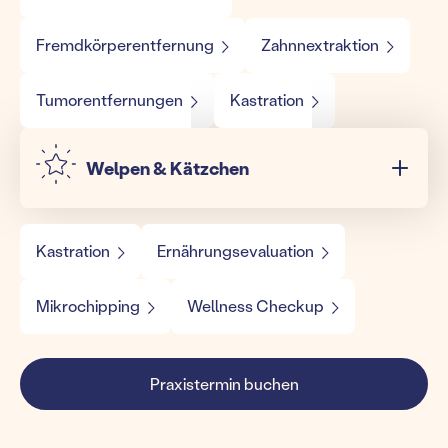
Fremdkörperentfernung
Zahnnextraktion
Tumorentfernungen
Kastration
Welpen & Kätzchen
Kastration
Ernährungsevaluation
Mikrochipping
Wellness Checkup
Praxistermin buchen