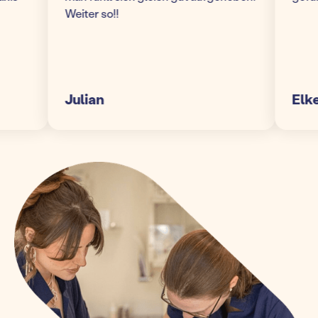
Weiter so!!
Julian
Elke S.