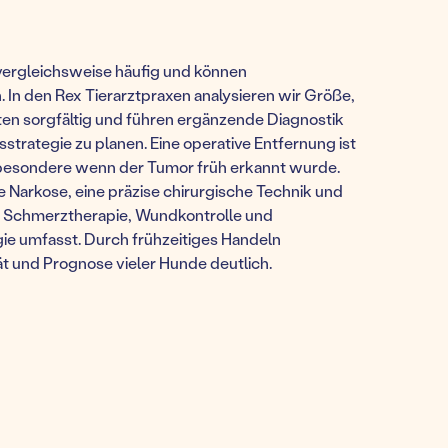
rgleichsweise häufig und können
 In den Rex Tierarztpraxen analysieren wir Größe,
ten sorgfältig und führen ergänzende Diagnostik
trategie zu planen. Eine operative Entfernung ist
sbesondere wenn der Tumor früh erkannt wurde.
e Narkose, eine präzise chirurgische Technik und
 Schmerztherapie, Wundkontrolle und
ie umfasst. Durch frühzeitiges Handeln
ät und Prognose vieler Hunde deutlich.