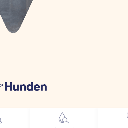
Hunden
r