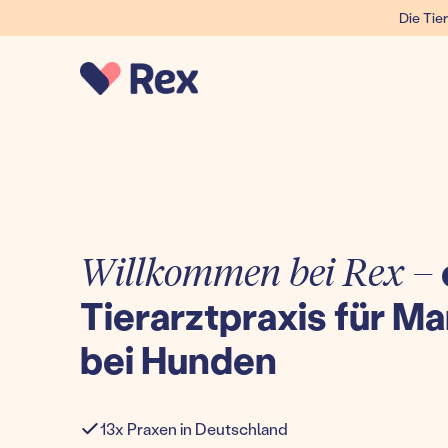
Die Tier
Willkommen bei Rex –
Tierarztpraxis für
bei Hunden
13x Praxen in Deutschland