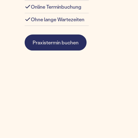
Online Terminbuchung
Ohne lange Wartezeiten
Praxistermin buchen