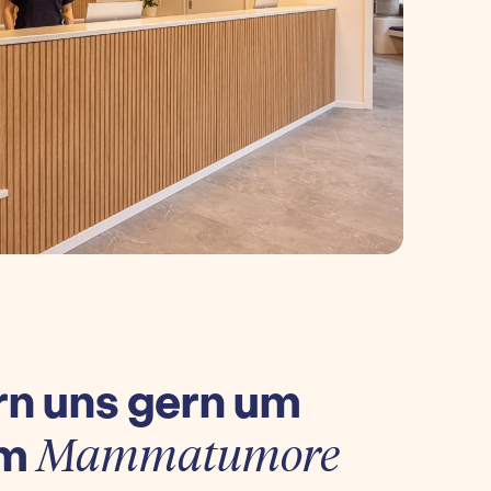
n uns gern um
um
Mammatumore