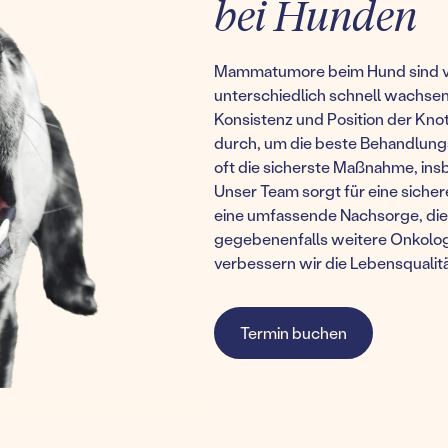
bei Hunden
Mammatumore beim Hund sind ve
unterschiedlich schnell wachsen.
Konsistenz und Position der Kno
durch, um die beste Behandlungss
oft die sicherste Maßnahme, in
Unser Team sorgt für eine sicher
eine umfassende Nachsorge, die
gegebenenfalls weitere Onkolog
verbessern wir die Lebensqualit
Termin buchen