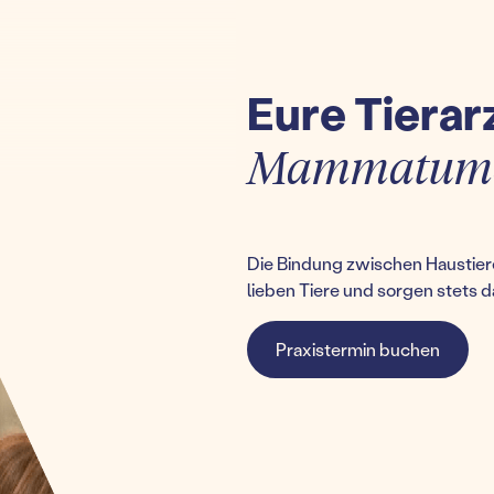
Eure Tierar
Mammatumor
Die Bindung zwischen Haustiere
lieben Tiere und sorgen stets d
Praxistermin buchen