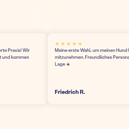
★ ★ ★ ★ ★
Praxis! Wir
Meine erste Wahl, um meinen Hund hier 
und kommen
mitzunehmen. Freundliches Personal un
Lage ☀️
Friedrich R.