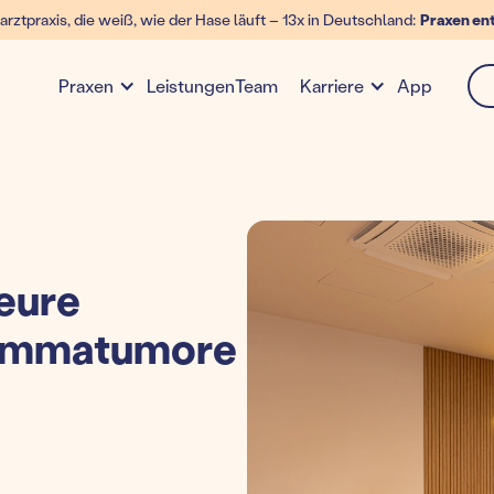
arztpraxis, die weiß, wie der Hase läuft – 13x in Deutschland:
Praxen en
Leistungen
Team
App
Praxen
Karriere
eure
 Mammatumore