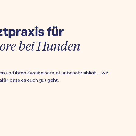
ztpraxis für
e bei Hunden
n und ihren Zweibeinern ist unbeschreiblich – wir
afür, dass es euch gut geht.