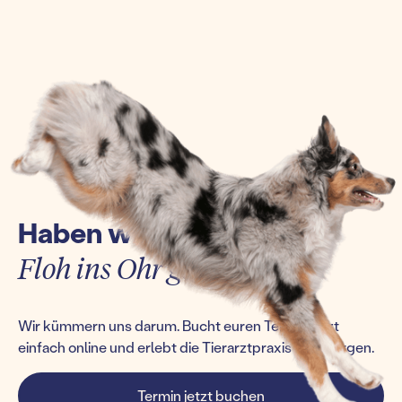
Haben wir euch einen
Floh ins Ohr gesetzt?
Wir kümmern uns darum. Bucht euren Termin jetzt
einfach online und erlebt die Tierarztpraxis von morgen.
Termin jetzt buchen