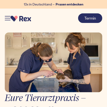
13x in Deutschland –
Praxen entdecken
Termin
Eure Tierarztpraxis –