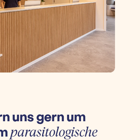
n uns gern um
um
parasitologische