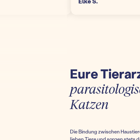
Elke S.
Eure Tierar
parasitologis
Katzen
Die Bindung zwischen Haustiere
lieben Tiere und sorgen stets d