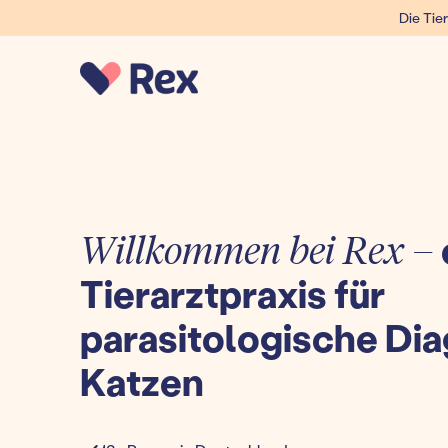
Die Tier
Willkommen bei Rex –
Tierarztpraxis für
parasitologische Dia
Katzen