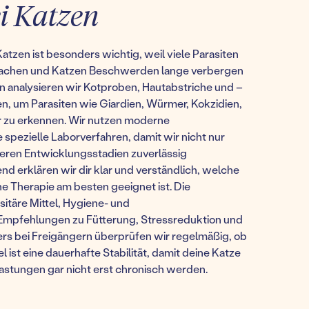
i Katzen
atzen ist besonders wichtig, weil viele Parasiten
achen und Katzen Beschwerden lange verbergen
en analysieren wir Kotproben, Hautabstriche und –
, um Parasiten wie Giardien, Würmer, Kokzidien,
r zu erkennen. Wir nutzen moderne
pezielle Laborverfahren, damit wir nicht nur
deren Entwicklungsstadien zuverlässig
nd erklären wir dir klar und verständlich, welche
e Therapie am besten geeignet ist. Die
itäre Mittel, Hygiene- und
fehlungen zu Fütterung, Stressreduktion und
ers bei Freigängern überprüfen wir regelmäßig, ob
l ist eine dauerhafte Stabilität, damit deine Katze
lastungen gar nicht erst chronisch werden.