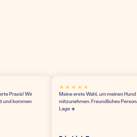
★ ★ ★ ★ ★
 Praxis! Wir
Meine erste Wahl, um meinen Hund hier 
 und kommen
mitzunehmen. Freundliches Personal u
Lage ☀️