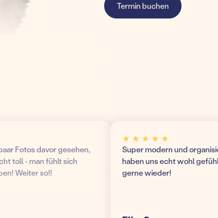
Termin buchen
★ ★ ★ ★ ★
ar Fotos davor gesehen,
Super modern und organisierte
toll - man fühlt sich
haben uns echt wohl gefühlt
 Weiter so!!
gerne wieder!