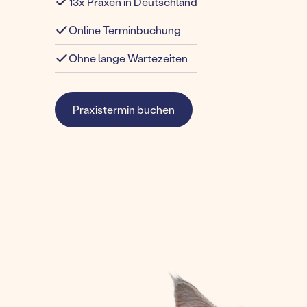
13x Praxen in Deutschland
Online Terminbuchung
Ohne lange Wartezeiten
Praxistermin buchen