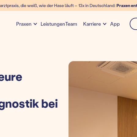
arztpraxis, die weiß, wie der Hase läuft – 13x in Deutschland:
Praxen en
Leistungen
Team
App
Praxen
Karriere
eure
gnostik bei