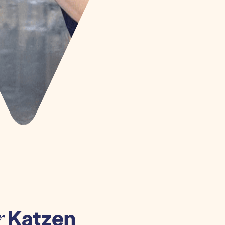
Katzen
r