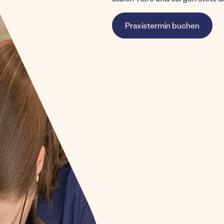
Praxistermin buchen