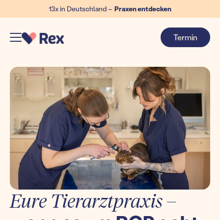
13x in Deutschland –
Praxen entdecken
Termin
Eure Tierarztpraxis –