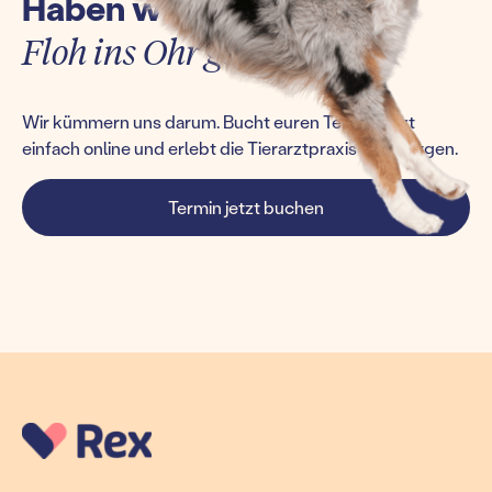
Haben wir euch einen
Floh ins Ohr gesetzt?
Wir kümmern uns darum. Bucht euren Termin jetzt
einfach online und erlebt die Tierarztpraxis von morgen.
Termin jetzt buchen