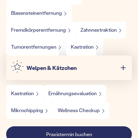
Blasensteinentfernung
Fremdkörperentfernung
Zahnnextraktion
Tumorentfernungen
Kastration
Welpen & Kätzchen
Kastration
Ernährungsevaluation
Mikrochipping
Wellness Checkup
Praxistermin buchen