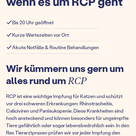
wenn es um RCP geht
Bis 20 Uhr geöffnet
Kurze Wartezeiten vor Ort
Akute Notfälle & Routine Behandlungen
Wir kümmern uns gern um
alles rund um
RCP
RCP ist eine wichtige Impfung für Katzen und schützt
vor drei schweren Erkrankungen: Rhinotracheitis,
Caliciviren und Panleukopenie. Diese Krankheiten sind
hoch ansteckend und können besonders für ungeimpfte
Tiere gefährlich oder sogar lebensbedrohlich sein. In den
Rex Tierarztpraxen prüfen wir vor jeder Impfung den