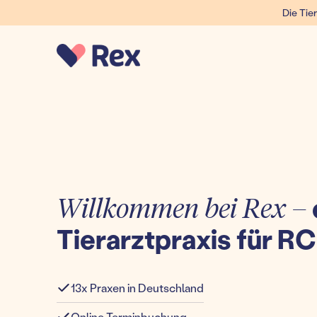
Die Tier
Willkommen bei Rex –
Tierarztpraxis für R
13x Praxen in Deutschland
Online Terminbuchung