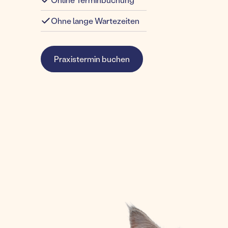
Ohne lange Wartezeiten
Praxistermin buchen