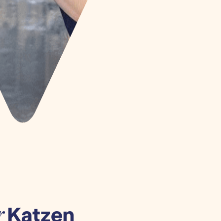
Katzen
r