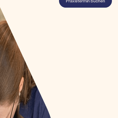
Praxistermin buchen