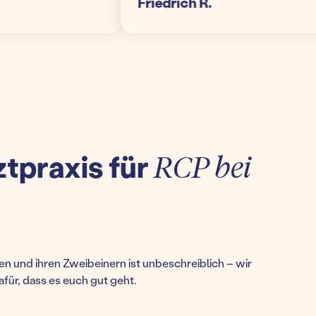
Friedrich R.
ztpraxis für
RCP bei
n und ihren Zweibeinern ist unbeschreiblich – wir
afür, dass es euch gut geht.