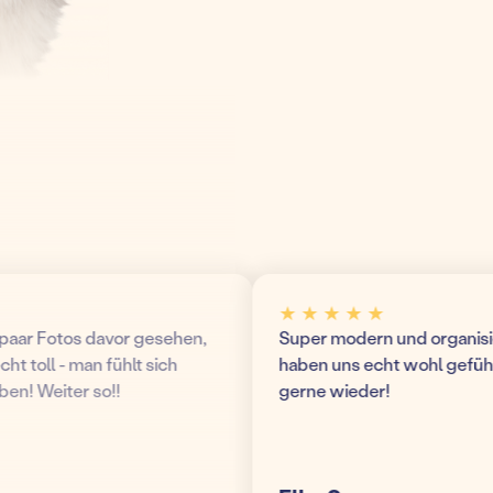
★ ★ ★ ★ ★
ar Fotos davor gesehen,
Super modern und organisierte
 toll - man fühlt sich
haben uns echt wohl gefühlt
! Weiter so!!
gerne wieder!