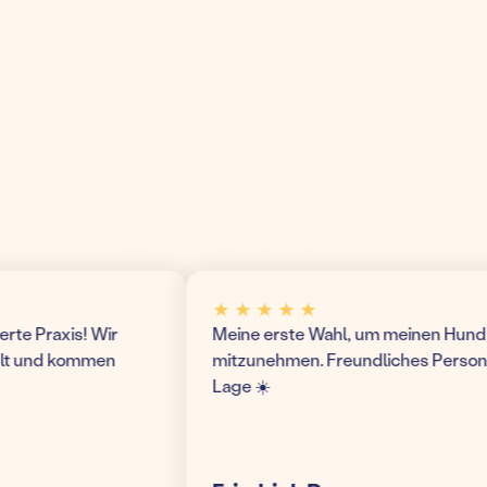
★ ★ ★ ★ ★
 Praxis! Wir
Meine erste Wahl, um meinen Hund hier
 und kommen
mitzunehmen. Freundliches Personal u
Lage ☀️