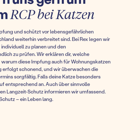
um
RCP bei Katzen
pfung und schützt vor lebensgefährlichen
hland weiterhin verbreitet sind. Bei Rex legen wir
individuell zu planen und den
lich zu prüfen. Wir erklären dir, welche
d warum diese Impfung auch für Wohnungskatzen
ng erfolgt schonend, und wir überwachen die
ins sorgfältig. Falls deine Katze besonders
auf entsprechend an. Auch über sinnvolle
n Langzeit-Schutz informieren wir umfassend.
r Schutz – ein Leben lang.