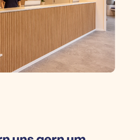
n uns gern um