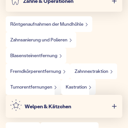
Zähne & Operationen
Röntgenaufnahmen der Mundhöhle
Zahnsanierung und Polieren
Blasensteinentfernung
Fremdkörperentfernung
Zahnnextraktion
Tumorentfernungen
Kastration
Welpen & Kätzchen