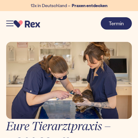
13x in Deutschland –
Praxen entdecken
Termin
Eure Tierarztpraxis –