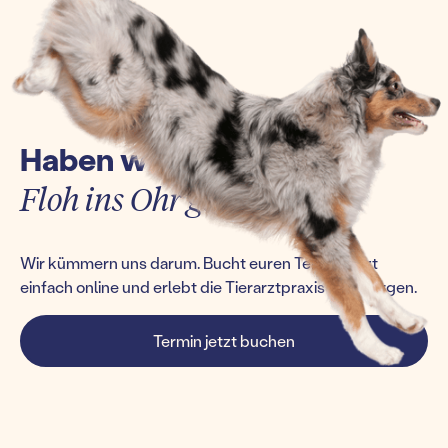
Haben wir euch einen
Floh ins Ohr gesetzt?
Wir kümmern uns darum. Bucht euren Termin jetzt
einfach online und erlebt die Tierarztpraxis von morgen.
Termin jetzt buchen