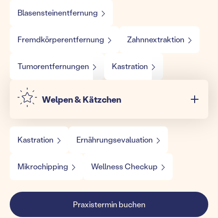
Blasensteinentfernung
Fremdkörperentfernung
Zahnnextraktion
Tumorentfernungen
Kastration
Welpen & Kätzchen
Kastration
Ernährungsevaluation
Mikrochipping
Wellness Checkup
Praxistermin buchen