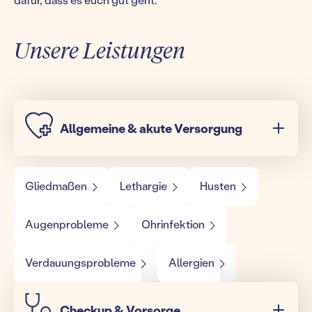
Unsere Leistungen
Allgemeine & akute Versorgung
Gliedmaßen
Lethargie
Husten
Augenprobleme
Ohrinfektion
Verdauungsprobleme
Allergien
Checkup & Vorsorge