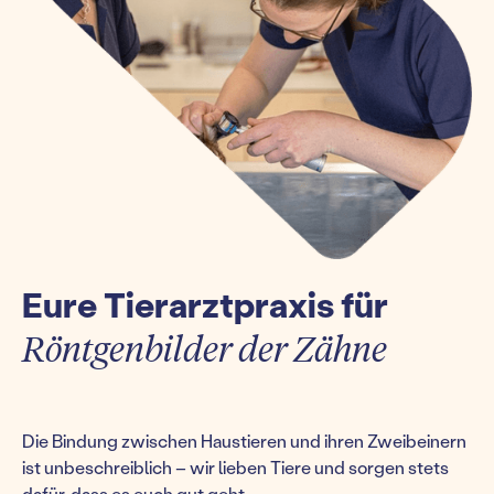
Eure Tierarztpraxis für
Röntgenbilder der Zähne
Die Bindung zwischen Haustieren und ihren Zweibeinern
ist unbeschreiblich – wir lieben Tiere und sorgen stets
dafür, dass es euch gut geht.