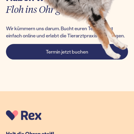
Floh ins Ohr gesetzt?
Wir kümmern uns darum. Bucht euren Termin jetzt
einfach online und erlebt die Tierarztpraxis von morgen.
Termin jetzt buchen
Halt die Ohren steif!