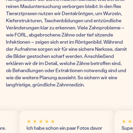
reinen Mauluntersuchung verborgen bleibt. In den Rex
Tierarztpraxen nutzen wir Dentalröntgen, um Wurzeln,
Kieferstrukturen, Taschenbildungen und entzündliche
Veränderungen klar zu erkennen. Viele Zahnprobleme –
wie FORL, abgebrochene Zähne oder tief sitzende
Infektionen – zeigen sich erst im Röntgenbild. Während
der Aufnahme sorgen wir für eine sichere Narkose, damit
die Bilder gestochen scharf werden. Anschließend
erklären wir dir im Detail, welche Zähne betroffen sind,
ob Behandlungen oder Extraktionen notwendig sind und
wie die weitere Planung aussieht. So sichern wir eine
langfristige, gründliche Zahnmedizin.
★ ★ ★ ★ ★
★ ★ ★ 
Ich habe schon ein paar Fotos davor
Super mo