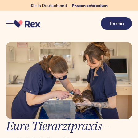
13x in Deutschland –
Praxen entdecken
Termin
Eure Tierarztpraxis –