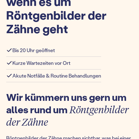
wenn es um
Röntgenbilder der
Zähne geht
Bis 20 Uhr geöffnet
Kurze Wartezeiten vor Ort
Akute Notfälle & Routine Behandlungen
Wir kümmern uns gern um
alles rund um
Röntgenbilder
der Zähne
Röntgenbilder der Zähne machen sichtbar, was bei einer