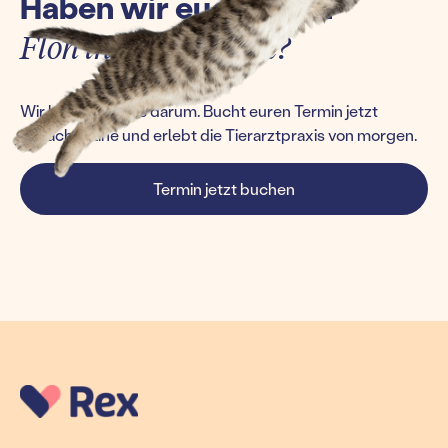
Haben wir euch einen
Floh ins Ohr gesetzt?
Wir kümmern uns darum. Bucht euren Termin jetzt
einfach online und erlebt die Tierarztpraxis von morgen.
Termin jetzt buchen