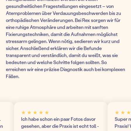
gesundheitlichen Fragestellungen eingesetzt – von
Atemproblemen über Verdauungsbeschwerden bis zu
orthopädischen Veränderungen. Bei Rex sorgen wir für
eine ruhige Atmosphäre und arbeiten mit sanften
Fixierungstechniken, damit die Aufnahmen möglichst
stressarm gelingen. Wenn nötig, sedieren wir kurz und
sicher. Anschließend erklären wir die Befunde
transparent und verständlich, damit du weißt, was sie
bedeuten und welche Schritte folgen sollten. So
erreichen wir eine präzise Diagnostik auch bei komplexen
Fällen.
★ ★ ★ ★ ★
★ ★ ★ ★
Ich habe schon ein paar Fotos davor
Super mode
gesehen, aber die Praxis ist echt toll -
Praxis! Wir