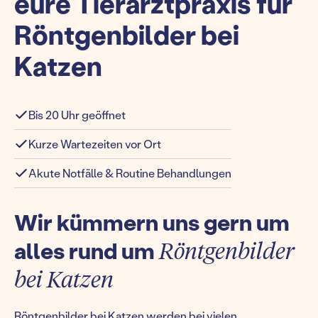
eure Tierarztpraxis für
Röntgenbilder bei
Katzen
Bis 20 Uhr geöffnet
Kurze Wartezeiten vor Ort
Akute Notfälle & Routine Behandlungen
Wir kümmern uns gern um
alles rund um
Röntgenbilder
bei Katzen
Röntgenbilder bei Katzen werden bei vielen