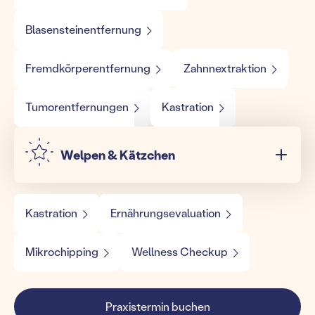
Blasensteinentfernung
Fremdkörperentfernung
Zahnnextraktion
Tumorentfernungen
Kastration
Welpen & Kätzchen
Kastration
Ernährungsevaluation
Mikrochipping
Wellness Checkup
Praxistermin buchen