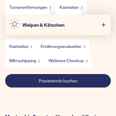
Tumorentfernungen
Kastration
Welpen & Kätzchen
Kastration
Ernährungsevaluation
Mikrochipping
Wellness Checkup
Praxistermin buchen