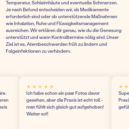
Temperatur, Schleimhäute und eventuelle Schmerzen.
Je nach Befund entscheiden wir, ob Medikamente
erforderlich sind oder ob unterstützende Maßnahmen
wie Inhalation, Ruhe und Flüssigkeitsmanagement
ausreichen. Wir erklären dir genau, wie du die Genesung
unterstützt und wann Kontrolltermine nötig sind. Unser
Ziel ist es, Atembeschwerden früh zu lindern und
Folgeinfektionen zu verhindern.
★ ★ ★ ★ ★
★ ★ ★
Ich habe schon ein paar Fotos davor
Super mo
n
gesehen, aber die Praxis ist echt toll -
Praxis! 
man fühlt sich gleich gut aufgehoben!
gefühlt
Weiter so!!