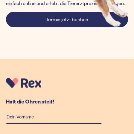
einfach online und erlebt die Tierarztpraxis von morgen.
Termin jetzt buchen
Halt die Ohren steif!