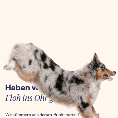
Haben wir euch einen
Floh ins Ohr gesetzt?
Wir kümmern uns darum. Bucht euren Termin jetzt