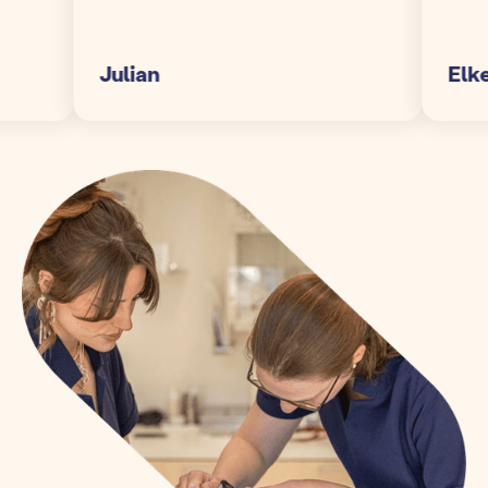
Julian
Elke S.