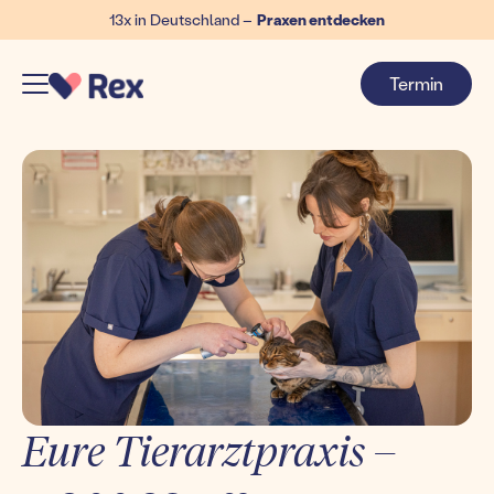
13x in Deutschland –
Praxen entdecken
Termin
Eure Tierarztpraxis –