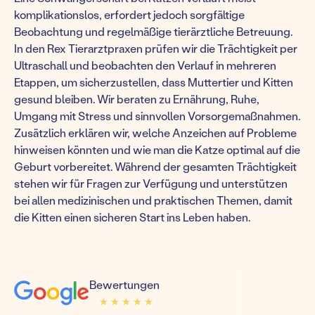
komplikationslos, erfordert jedoch sorgfältige
Beobachtung und regelmäßige tierärztliche Betreuung.
In den Rex Tierarztpraxen prüfen wir die Trächtigkeit per
Ultraschall und beobachten den Verlauf in mehreren
Etappen, um sicherzustellen, dass Muttertier und Kitten
gesund bleiben. Wir beraten zu Ernährung, Ruhe,
Umgang mit Stress und sinnvollen Vorsorgemaßnahmen.
Zusätzlich erklären wir, welche Anzeichen auf Probleme
hinweisen könnten und wie man die Katze optimal auf die
Geburt vorbereitet. Während der gesamten Trächtigkeit
stehen wir für Fragen zur Verfügung und unterstützen
bei allen medizinischen und praktischen Themen, damit
die Kitten einen sicheren Start ins Leben haben.
Bewertungen
★ ★ ★ ★ ★
★ ★ ★ ★ ★