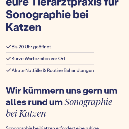
eure Tierarztpraxis für
Sonographie bei
Katzen
Bis 20 Uhr geöffnet
Kurze Wartezeiten vor Ort
Akute Notfälle & Routine Behandlungen
Wir kümmern uns gern um
alles rund um
Sonographie
bei Katzen
Sonographie bei Katzen erfordert eine ruhige