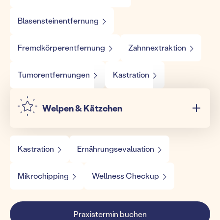
Blasensteinentfernung
Fremdkörperentfernung
Zahnnextraktion
Tumorentfernungen
Kastration
Welpen & Kätzchen
Kastration
Ernährungsevaluation
Mikrochipping
Wellness Checkup
Praxistermin buchen