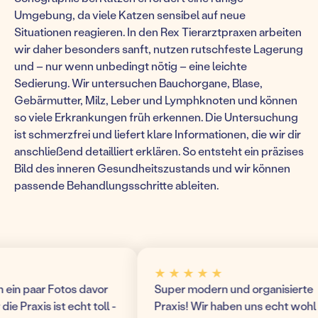
Umgebung, da viele Katzen sensibel auf neue
Situationen reagieren. In den Rex Tierarztpraxen arbeiten
wir daher besonders sanft, nutzen rutschfeste Lagerung
und – nur wenn unbedingt nötig – eine leichte
Sedierung. Wir untersuchen Bauchorgane, Blase,
Gebärmutter, Milz, Leber und Lymphknoten und können
so viele Erkrankungen früh erkennen. Die Untersuchung
ist schmerzfrei und liefert klare Informationen, die wir dir
anschließend detailliert erklären. So entsteht ein präzises
Bild des inneren Gesundheitszustands und wir können
passende Behandlungsschritte ableiten.
★ ★ ★ ★ ★
n paar Fotos davor
Super modern und organisierte
raxis ist echt toll -
Praxis! Wir haben uns echt wohl