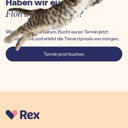
Haben wir euch einen
Floh ins Ohr gesetzt?
Wir kümmern uns darum. Bucht euren Termin jetzt
einfach online und erlebt die Tierarztpraxis von morgen.
Termin jetzt buchen