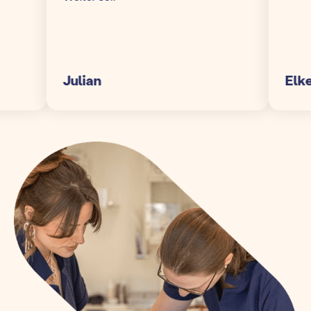
Julian
Elke S.