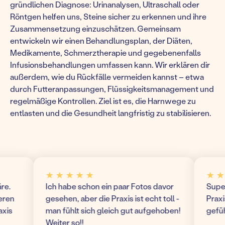
gründlichen Diagnose: Urinanalysen, Ultraschall oder
Röntgen helfen uns, Steine sicher zu erkennen und ihre
Zusammensetzung einzuschätzen. Gemeinsam
entwickeln wir einen Behandlungsplan, der Diäten,
Medikamente, Schmerztherapie und gegebenenfalls
Infusionsbehandlungen umfassen kann. Wir erklären dir
außerdem, wie du Rückfälle vermeiden kannst – etwa
durch Futteranpassungen, Flüssigkeitsmanagement und
regelmäßige Kontrollen. Ziel ist es, die Harnwege zu
entlasten und die Gesundheit langfristig zu stabilisieren.
★ ★ ★ ★ ★
★ ★ ★
Ich habe schon ein paar Fotos davor
Super mo
n
gesehen, aber die Praxis ist echt toll -
Praxis! 
man fühlt sich gleich gut aufgehoben!
gefühlt 
Weiter so!!