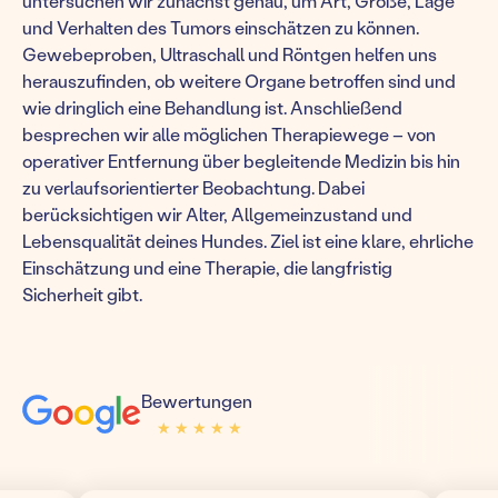
untersuchen wir zunächst genau, um Art, Größe, Lage
und Verhalten des Tumors einschätzen zu können.
Gewebeproben, Ultraschall und Röntgen helfen uns
herauszufinden, ob weitere Organe betroffen sind und
wie dringlich eine Behandlung ist. Anschließend
besprechen wir alle möglichen Therapiewege – von
operativer Entfernung über begleitende Medizin bis hin
zu verlaufsorientierter Beobachtung. Dabei
berücksichtigen wir Alter, Allgemeinzustand und
Lebensqualität deines Hundes. Ziel ist eine klare, ehrliche
Einschätzung und eine Therapie, die langfristig
Sicherheit gibt.
Bewertungen
★ ★ ★ ★ ★
★ ★ ★ ★ ★