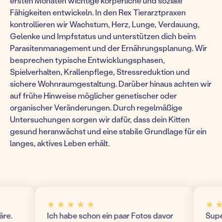
ersten Monaten wichtige körperliche und soziale
Fähigkeiten entwickeln. In den Rex Tierarztpraxen
kontrollieren wir Wachstum, Herz, Lunge, Verdauung,
Gelenke und Impfstatus und unterstützen dich beim
Parasitenmanagement und der Ernährungsplanung. Wir
besprechen typische Entwicklungsphasen,
Spielverhalten, Krallenpflege, Stressreduktion und
sichere Wohnraumgestaltung. Darüber hinaus achten wir
auf frühe Hinweise möglicher genetischer oder
organischer Veränderungen. Durch regelmäßige
Untersuchungen sorgen wir dafür, dass dein Kitten
gesund heranwächst und eine stabile Grundlage für ein
langes, aktives Leben erhält.
★ ★ ★ ★ ★
★ ★ ★
Ich habe schon ein paar Fotos davor
Super m