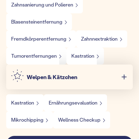
Zahnsanierung und Polieren
Blasensteinentfernung
Fremdkörperentfernung
Zahnnextraktion
Tumorentfernungen
Kastration
Welpen & Kätzchen
Kastration
Ernährungsevaluation
Mikrochipping
Wellness Checkup