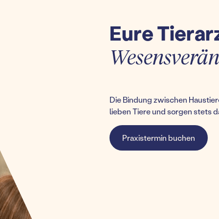
Eure Tierar
Wesensverä
Die Bindung zwischen Haustiere
lieben Tiere und sorgen stets d
Praxistermin buchen