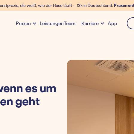
arztpraxis, die weiß, wie der Hase läuft – 13x in Deutschland:
Praxen en
Leistungen
Team
App
Praxen
Karriere
enn es um
en geht