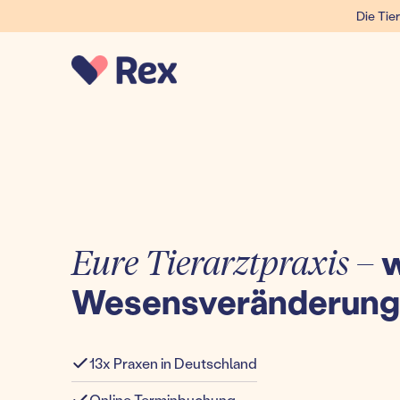
Die Tier
Eure Tierarztpraxis –
w
Wesensveränderung
13x Praxen in Deutschland
Online Terminbuchung