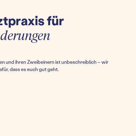
ztpraxis für
nderungen
n und ihren Zweibeinern ist unbeschreiblich – wir
afür, dass es euch gut geht.