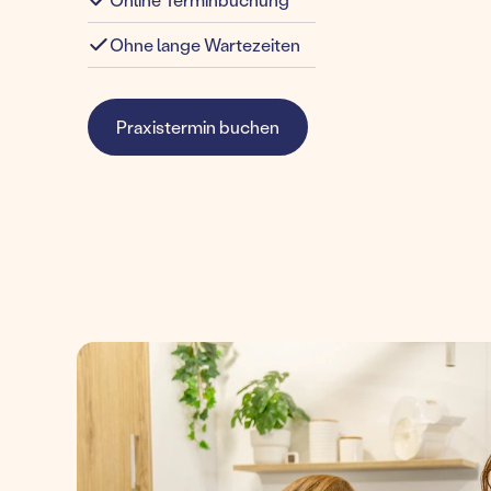
Ohne lange Wartezeiten
Praxistermin buchen