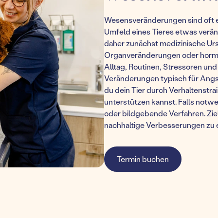
Wesensveränderungen sind oft ein
Umfeld eines Tieres etwas veränd
daher zunächst medizinische Ur
Organveränderungen oder hormon
Alltag, Routinen, Stressoren un
Veränderungen typisch für Angs
du dein Tier durch Verhaltenstr
unterstützen kannst. Falls notwe
oder bildgebende Verfahren. Ziel
nachhaltige Verbesserungen zu e
Termin buchen