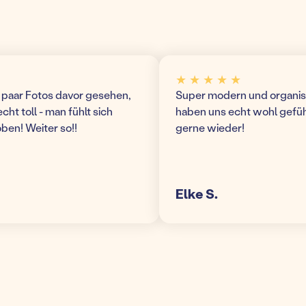
★ ★ ★ ★ ★
ar Fotos davor gesehen,
Super modern und organisierte
 toll - man fühlt sich
haben uns echt wohl gefühlt
! Weiter so!!
gerne wieder!
Elke S.