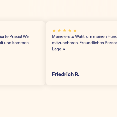
★ ★ ★ ★ ★
 Praxis! Wir
Meine erste Wahl, um meinen Hund hier
 und kommen
mitzunehmen. Freundliches Personal u
Lage ☀️
Friedrich R.