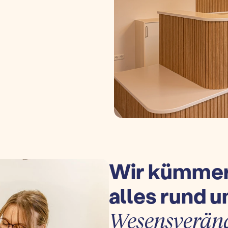
Wir kümmer
alles rund 
Wesensverän