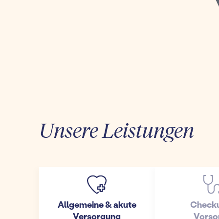
Unsere Leistungen
Allgemeine & akute
Check
Versorgung
Vorso