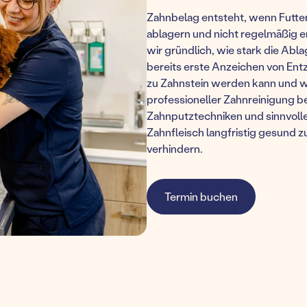
Zahnbelag entsteht, wenn Futter
ablagern und nicht regelmäßig e
wir gründlich, wie stark die Abl
bereits erste Anzeichen von En
zu Zahnstein werden kann und wa
professioneller Zahnreinigung b
Zahnputztechniken und sinnvolle
Zahnfleisch langfristig gesund 
verhindern.
Termin buchen