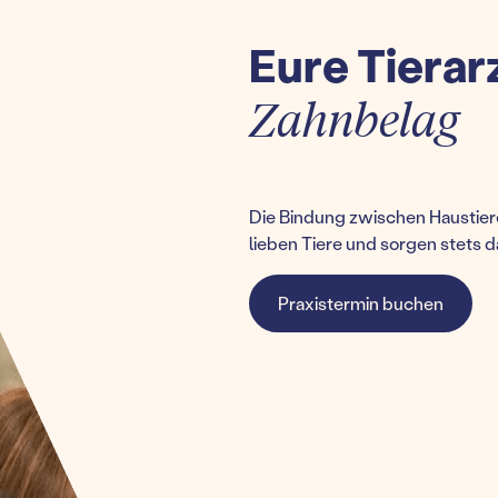
Eure Tierar
Zahnbelag
Die Bindung zwischen Haustiere
lieben Tiere und sorgen stets d
Praxistermin buchen