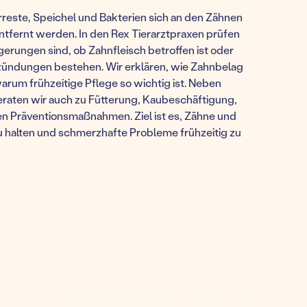
reste, Speichel und Bakterien sich an den Zähnen
ntfernt werden. In den Rex Tierarztpraxen prüfen
agerungen sind, ob Zahnfleisch betroffen ist oder
tzündungen bestehen. Wir erklären, wie Zahnbelag
rum frühzeitige Pflege so wichtig ist. Neben
eraten wir auch zu Fütterung, Kaubeschäftigung,
n Präventionsmaßnahmen. Ziel ist es, Zähne und
zu halten und schmerzhafte Probleme frühzeitig zu