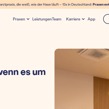
arztpraxis, die weiß, wie der Hase läuft – 13x in Deutschland:
Praxen en
Leistungen
Team
App
Praxen
Karriere
enn es um