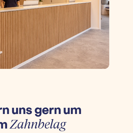
n uns gern um
um
Zahnbelag