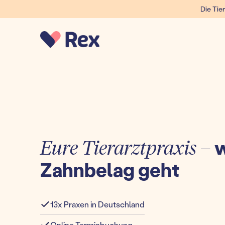
Die Tier
Eure Tierarztpraxis –
w
Zahnbelag geht
13x Praxen in Deutschland
Online Terminbuchung