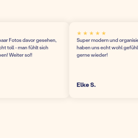
★ ★ ★ ★ ★
r Fotos davor gesehen,
Super modern und organisierte 
toll - man fühlt sich
haben uns echt wohl gefühlt 
 Weiter so!!
gerne wieder!
Elke S.