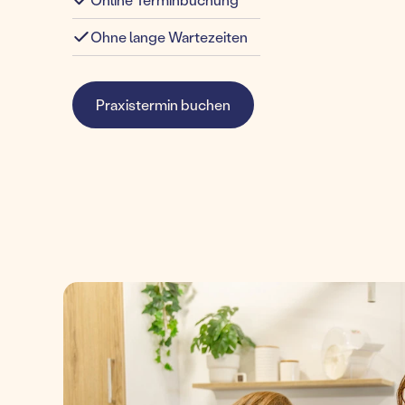
Ohne lange Wartezeiten
Praxistermin buchen