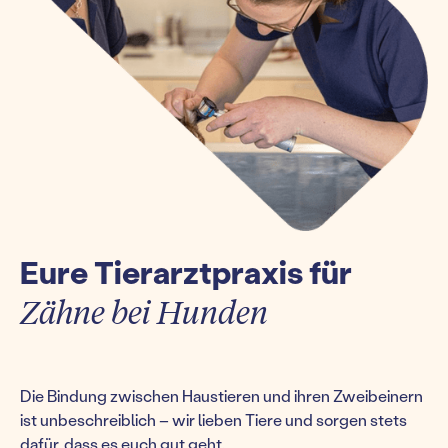
Eure Tierarztpraxis für
Zähne bei Hunden
Die Bindung zwischen Haustieren und ihren Zweibeinern
ist unbeschreiblich – wir lieben Tiere und sorgen stets
dafür, dass es euch gut geht.