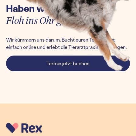
Haben wir euch einen
Floh ins Ohr gesetzt?
Wir kümmern uns darum. Bucht euren Termin jetzt
einfach online und erlebt die Tierarztpraxis von morgen.
Termin jetzt buchen