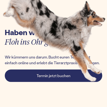
Haben wir euch einen
Floh ins Ohr gesetzt?
Wir kümmern uns darum. Bucht euren Termin jetzt
einfach online und erlebt die Tierarztpraxis von morgen.
Termin jetzt buchen