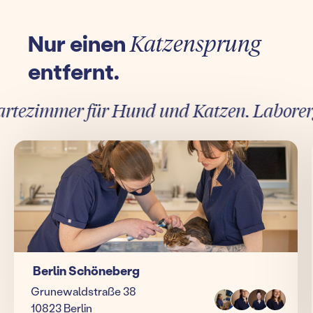
Nur einen
Katzensprung
entfernt.
ezimmer für Hund und Katzen. Laborergebn
Berlin Schöneberg
Grunewaldstraße 38
10823 Berlin