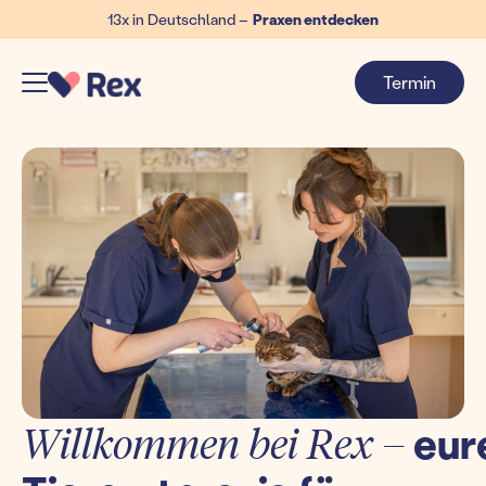
13x in Deutschland –
Praxen entdecken
Termin
Willkommen bei Rex –
eur