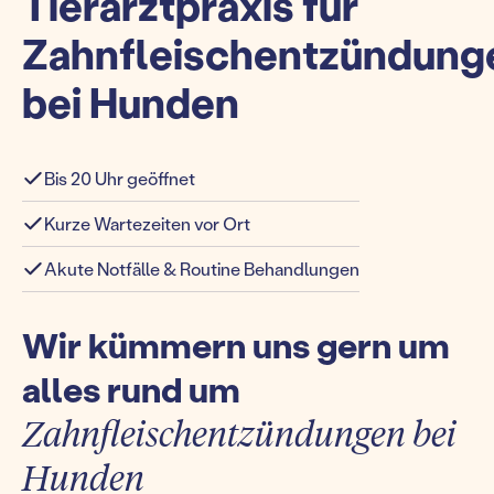
Tierarztpraxis für
Zahnfleischentzündung
bei Hunden
Bis 20 Uhr geöffnet
Kurze Wartezeiten vor Ort
Akute Notfälle & Routine Behandlungen
Wir kümmern uns gern um
alles rund um
Zahnfleischentzündungen bei
Hunden