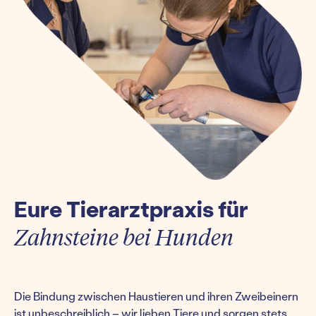
Eure Tierarztpraxis für
Zahnsteine bei Hunden
Die Bindung zwischen Haustieren und ihren Zweibeinern
ist unbeschreiblich – wir lieben Tiere und sorgen stets