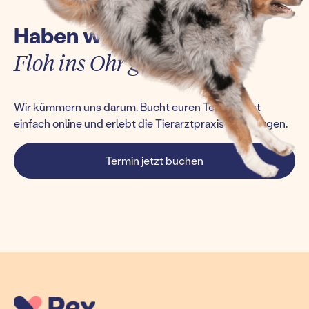
Haben wir euch einen
Floh ins Ohr gesetzt?
Wir kümmern uns darum. Bucht euren Termin jetzt
einfach online und erlebt die Tierarztpraxis von morgen.
Termin jetzt buchen