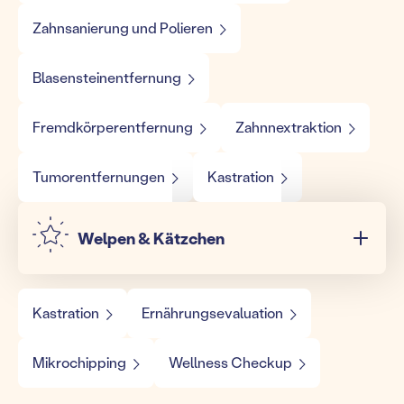
Zahnsanierung und Polieren
Blasensteinentfernung
Fremdkörperentfernung
Zahnnextraktion
Tumorentfernungen
Kastration
Welpen & Kätzchen
Kastration
Ernährungsevaluation
Mikrochipping
Wellness Checkup