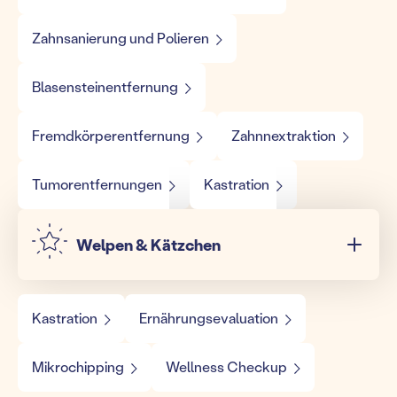
Zahnsanierung und Polieren
Blasensteinentfernung
Fremdkörperentfernung
Zahnnextraktion
Tumorentfernungen
Kastration
Welpen & Kätzchen
Kastration
Ernährungsevaluation
Mikrochipping
Wellness Checkup