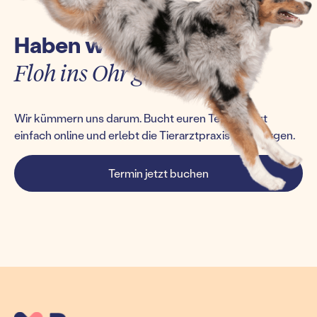
Haben wir euch einen
Floh ins Ohr gesetzt?
Wir kümmern uns darum. Bucht euren Termin jetzt
einfach online und erlebt die Tierarztpraxis von morgen.
Termin jetzt buchen