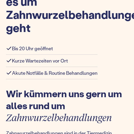
es um
Zahnwurzelbehandlung
geht
Bis 20 Uhr geöffnet
Kurze Wartezeiten vor Ort
Akute Notfälle & Routine Behandlungen
Wir kümmern uns gern um
alles rund um
Zahnwurzelbehandlungen
Zahnwurzelbehandlungen sind in der Tiermedizin