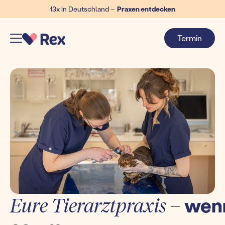
13x in Deutschland –
Praxen entdecken
Termin
Eure Tierarztpraxis –
wen