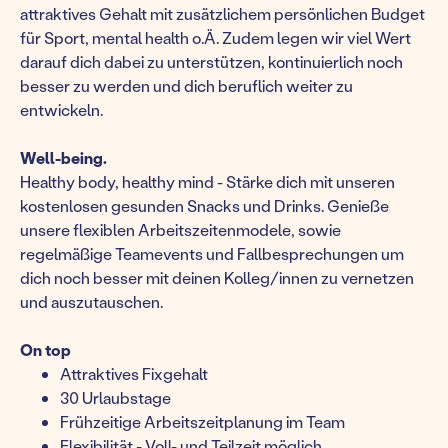
attraktives Gehalt mit zusätzlichem persönlichen Budget
für Sport, mental health o.Ä. Zudem legen wir viel Wert
darauf dich dabei zu unterstützen, kontinuierlich noch
besser zu werden und dich beruflich weiter zu
entwickeln.
Well-being.
Healthy body, healthy mind - Stärke dich mit unseren
kostenlosen gesunden Snacks und Drinks. Genieße
unsere flexiblen Arbeitszeitenmodele, sowie
regelmäßige Teamevents und Fallbesprechungen um
dich noch besser mit deinen Kolleg/innen zu vernetzen
und auszutauschen.
On top
Attraktives Fixgehalt
30 Urlaubstage
Frühzeitige Arbeitszeitplanung im Team
Flexibilität - Voll- und Teilzeit möglich,