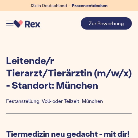
13x in Deutschland –
Praxen entdecken
Zur Bewerbung
Leitende/r
Tierarzt/Tierärztin (m/w/x)
- Standort: München
Festanstellung, Voll- oder Teilzeit · München
Tiermedizin neu gedacht - mit dir!