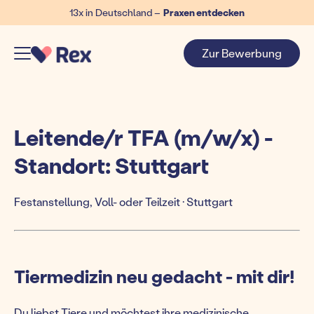
13x in Deutschland –
Praxen entdecken
Zur Bewerbung
Leitende/r TFA (m/w/x) -
Standort: Stuttgart
Festanstellung, Voll- oder Teilzeit · Stuttgart
Tiermedizin neu gedacht - mit dir!
Du liebst Tiere und möchtest ihre medizinische