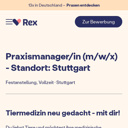
13x in Deutschland –
Praxen entdecken
Zur Bewerbung
Praxismanager/in (m/w/x)
- Standort: Stuttgart
Festanstellung, Vollzeit · Stuttgart
Tiermedizin neu gedacht - mit dir!
Du liebst Tiere und möchtest ihre medizinische