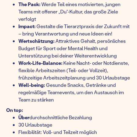
The Pack:
Werde Teil eines motivierten, jungen
Teams mit offener „Du“-Kultur, das große Ziele
verfolgt
Impact:
Gestalte die Tierarztpraxis der Zukunft mit
– bring Verantwortung und neue Ideen ein!
Wertschätzung:
Attraktives Gehalt, persönliches
Budget für Sport oder Mental Health und
Unterstützung bei deiner Weiterentwicklung
Work-Life-Balance:
Keine Nacht- oder Notdienste,
flexible Arbeitszeiten (Teil- oder Vollzeit),
frühzeitige Arbeitszeitplanung und 30 Urlaubstage
Well-being:
Gesunde Snacks, Getränke und
regelmäßige Teamevents, um den Austausch im
Team zu stärken
On top:
Über
durchschnittliche Bezahlung
30 Urlaubstage
Flexibilität: Voll- und Teilzeit möglich