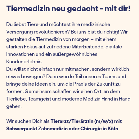
Tiermedizin neu gedacht - mit dir!
Du liebst Tiere und möchtest ihre medizinische
Versorgung revolutionieren? Bei uns bist du richtig! Wir
gestalten die Tiermedizin von morgen – mit einem
starken Fokus auf zufriedene Mitarbeitende, digitale
Innovationen und ein außergewöhnliches
Kundenerlebnis.
Du willst nicht einfach nur mitmachen, sondern wirklich
etwas bewegen? Dann werde Teil unseres Teams und
bringe deine Ideen ein, um die Praxis der Zukunft zu
formen. Gemeinsam schaffen wir einen Ort, an dem
Tierliebe, Teamgeist und moderne Medizin Hand in Hand
gehen.
Wir suchen Dich als
Tierarzt/Tierärztin (m/w/x) mit
Schwerpunkt Zahnmedizin oder Chirurgie in Köln