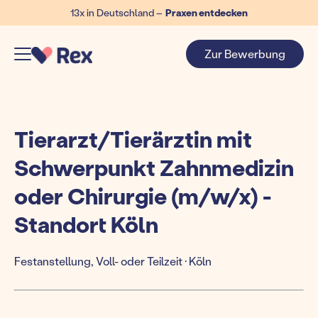
13x in Deutschland –
Praxen entdecken
Zur Bewerbung
Tierarzt/Tierärztin mit
Schwerpunkt Zahnmedizin
oder Chirurgie (m/w/x) -
Standort Köln
Festanstellung, Voll- oder Teilzeit · Köln