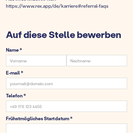
https://www.rex.app/de/karriere#referral-faqs
Auf diese Stelle bewerben
Name *
E-mail *
Telefon *
Frühstmögliches Startdatum *