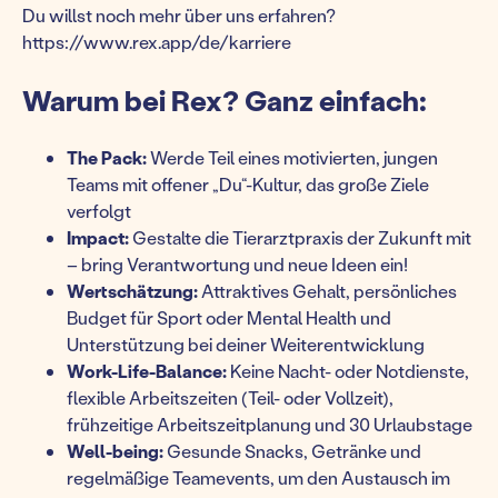
Du willst noch mehr über uns erfahren?
https://www.rex.app/de/karriere
Warum bei Rex? Ganz einfach:
The Pack:
Werde Teil eines motivierten, jungen
Teams mit offener „Du“-Kultur, das große Ziele
verfolgt
Impact:
Gestalte die Tierarztpraxis der Zukunft mit
– bring Verantwortung und neue Ideen ein!
Wertschätzung:
Attraktives Gehalt, persönliches
Budget für Sport oder Mental Health und
Unterstützung bei deiner Weiterentwicklung
Work-Life-Balance:
Keine Nacht- oder Notdienste,
flexible Arbeitszeiten (Teil- oder Vollzeit),
frühzeitige Arbeitszeitplanung und 30 Urlaubstage
Well-being:
Gesunde Snacks, Getränke und
regelmäßige Teamevents, um den Austausch im