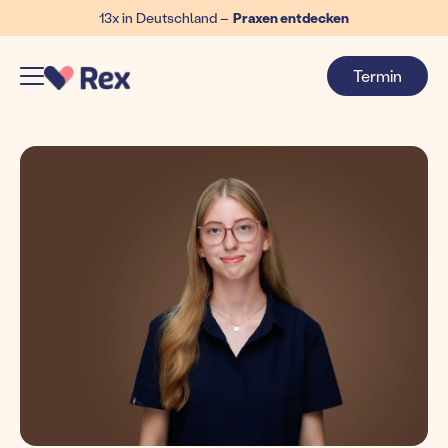
13x in Deutschland –
Praxen entdecken
Termin