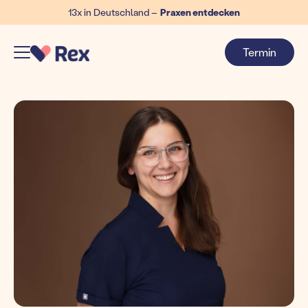
13x in Deutschland –
Praxen entdecken
Termin