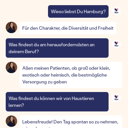
Wieso liebst Du Hamburg?
Für den Charakter, die Diversität und Freiheit
Was findest du am herausforderndsten an
deinem Beruf?
Allen meinen Patienten, ob groß oder klein,
exotisch oder heimisch, die bestmögliche
Versorgung zu geben
Was findest du können wir von Haustieren
lernen?
Lebensfreude! Den Tag spontan so zu nehmen,