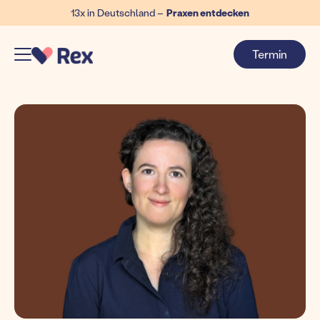
13x in Deutschland –
Praxen entdecken
Termin