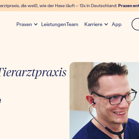
arztpraxis, die weiß, wie der Hase läuft – 13x in Deutschland:
Praxen en
Leistungen
Team
App
Praxen
Karriere
ierarztpraxis
e