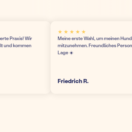
★ ★ ★ ★ ★
 Praxis! Wir
Meine erste Wahl, um meinen Hund hier 
 und kommen
mitzunehmen. Freundliches Personal u
Lage ☀️
Friedrich R.