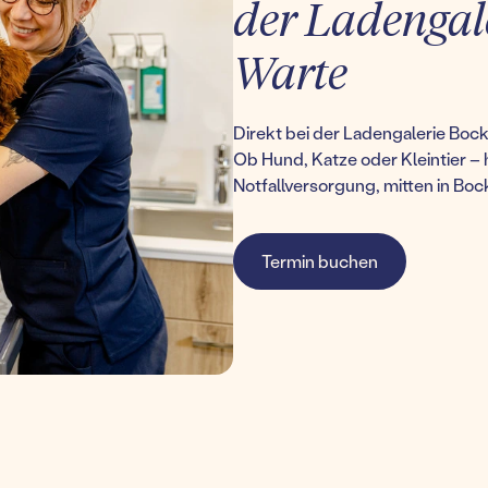
der Ladengal
Warte
Direkt bei der Ladengalerie Bock
Ob Hund, Katze oder Kleintier – 
Notfallversorgung, mitten in Bo
Termin buchen