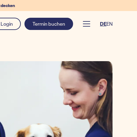
tdecken
Login
Termin buchen
DE
EN