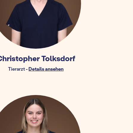
Christopher Tolksdorf
Tierarzt
-
Details ansehen