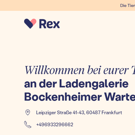
Die Tier
Willkommen bei eurer T
an der Ladengalerie
Bockenheimer Wart
Leipziger Straße 41-43
,
60487 Frankfurt
+496933296662