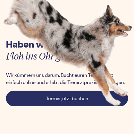
Haben wir euch einen
Floh ins Ohr gesetzt?
Wir kümmern uns darum. Bucht euren Termin jetzt
einfach online und erlebt die Tierarztpraxis von morgen.
Termin jetzt buchen