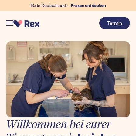
13x in Deutschland –
Praxen entdecken
Termin
Willkommen bei eurer