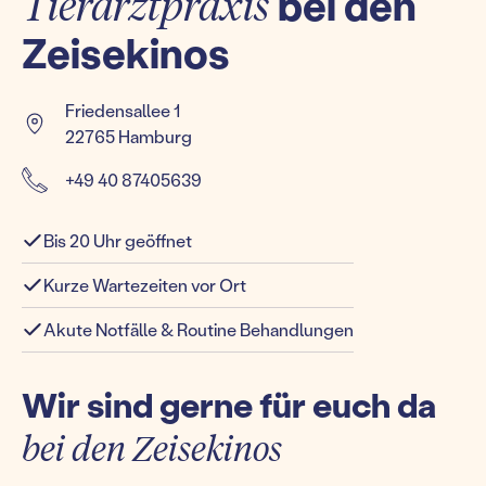
Tierarztpraxis
bei den
Zeisekinos
Friedensallee 1
22765 Hamburg
+49 40 87405639
Bis 20 Uhr geöffnet
Kurze Wartezeiten vor Ort
Akute Notfälle & Routine Behandlungen
Wir sind gerne für euch da
bei den Zeisekinos