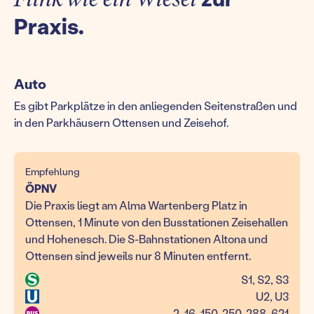
Praxis.
Auto
Es gibt Parkplätze in den anliegenden Seitenstraßen und
in den Parkhäusern Ottensen und Zeisehof.
Empfehlung
ÖPNV
Die Praxis liegt am Alma Wartenberg Platz in
Ottensen, 1 Minute von den Busstationen Zeisehallen
und Hohenesch. Die S-Bahnstationen Altona und
Ottensen sind jeweils nur 8 Minuten entfernt.
S1, S2, S3
U2, U3
2, 16, 150, 250, 288, 621