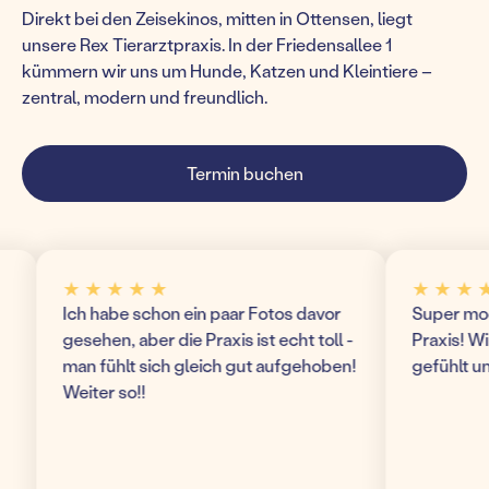
Direkt bei den Zeisekinos, mitten in Ottensen, liegt
unsere Rex Tierarztpraxis. In der Friedensallee 1
kümmern wir uns um Hunde, Katzen und Kleintiere –
zentral, modern und freundlich.
Termin buchen
★ ★ ★ ★ ★
★ ★ ★ ★ ★
Ich habe schon ein paar Fotos davor
Super modern un
gesehen, aber die Praxis ist echt toll -
Praxis! Wir hab
man fühlt sich gleich gut aufgehoben!
gefühlt und ko
Weiter so!!