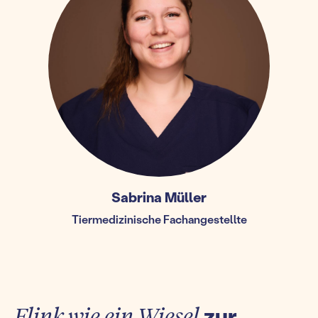
Sabrina Müller
Tiermedizinische Fachangestellte
Flink wie ein Wiesel
zur