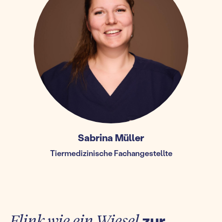
Sabrina Müller
Tiermedizinische Fachangestellte
Flink wie ein Wiesel
zur