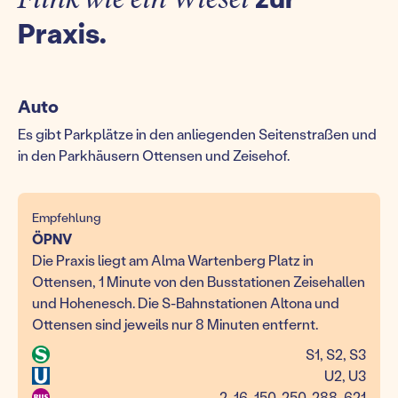
Praxis.
Auto
Es gibt Parkplätze in den anliegenden Seitenstraßen und
in den Parkhäusern Ottensen und Zeisehof.
Empfehlung
ÖPNV
Die Praxis liegt am Alma Wartenberg Platz in
Ottensen, 1 Minute von den Busstationen Zeisehallen
und Hohenesch. Die S-Bahnstationen Altona und
Ottensen sind jeweils nur 8 Minuten entfernt.
S1, S2, S3
U2, U3
2, 16, 150, 250, 288, 621