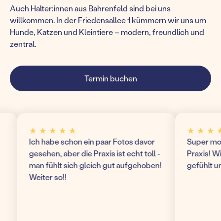
Auch Halter:innen aus Bahrenfeld sind bei uns
willkommen. In der Friedensallee 1 kümmern wir uns um
Hunde, Katzen und Kleintiere – modern, freundlich und
zentral.
Termin buchen
★ ★ ★ ★ ★
★ ★ ★ ★ ★
Ich habe schon ein paar Fotos davor
Super modern u
gesehen, aber die Praxis ist echt toll -
Praxis! Wir hab
man fühlt sich gleich gut aufgehoben!
gefühlt und ko
Weiter so!!