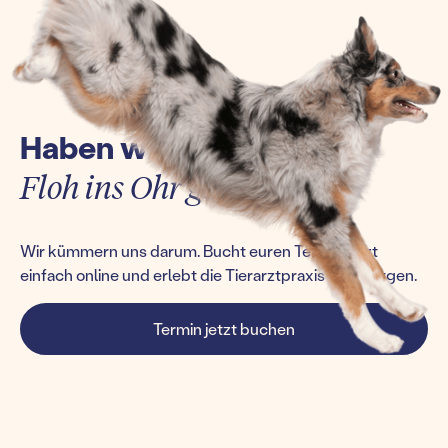
Haben wir euch einen
Floh ins Ohr gesetzt?
Wir kümmern uns darum. Bucht euren Termin jetzt
einfach online und erlebt die Tierarztpraxis von morgen.
Termin jetzt buchen