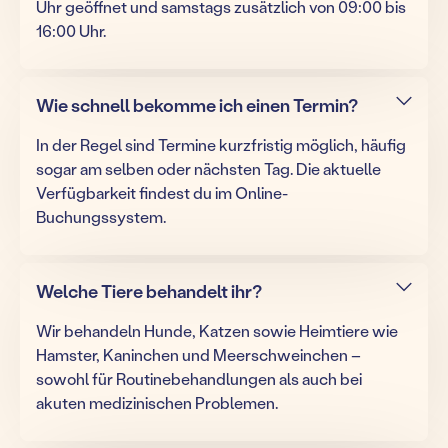
Uhr geöffnet und samstags zusätzlich von 09:00 bis
16:00 Uhr.
Wie schnell bekomme ich einen Termin?
In der Regel sind Termine kurzfristig möglich, häufig
sogar am selben oder nächsten Tag. Die aktuelle
Verfügbarkeit findest du im Online-
Buchungssystem.
Welche Tiere behandelt ihr?
Wir behandeln Hunde, Katzen sowie Heimtiere wie
Hamster, Kaninchen und Meerschweinchen –
sowohl für Routinebehandlungen als auch bei
akuten medizinischen Problemen.