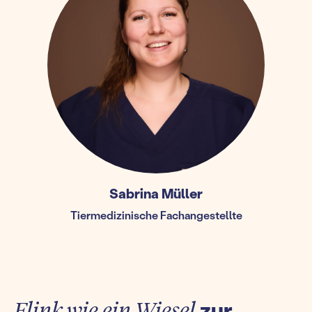
Sabrina Müller
Tiermedizinische Fachangestellte
Flink wie ein Wiesel
zur