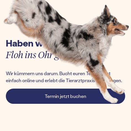
Haben wir euch einen
Floh ins Ohr gesetzt?
Wir kümmern uns darum. Bucht euren Termin jetzt
einfach online und erlebt die Tierarztpraxis von morgen.
Termin jetzt buchen