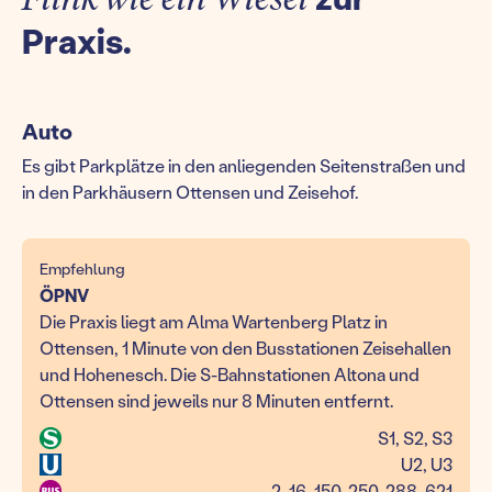
Praxis.
Auto
Es gibt Parkplätze in den anliegenden Seitenstraßen und
in den Parkhäusern Ottensen und Zeisehof.
Empfehlung
ÖPNV
Die Praxis liegt am Alma Wartenberg Platz in
Ottensen, 1 Minute von den Busstationen Zeisehallen
und Hohenesch. Die S-Bahnstationen Altona und
Ottensen sind jeweils nur 8 Minuten entfernt.
S1, S2, S3
U2, U3
2, 16, 150, 250, 288, 621