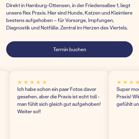
Direkt in Hamburg-Ottensen, in der Friedensallee 1, liegt
unsere Rex Praxis. Hier sind Hunde, Katzen und Kleintiere
bestens aufgehoben – für Vorsorge, Impfungen,
Diagnostik und Notfälle. Zentral im Herzen des Viertels.
Termin buchen
★ ★ ★ ★ ★
★ ★ ★ ★ ★
Ich habe schon ein paar Fotos davor
Super modern un
gesehen, aber die Praxis ist echt toll -
Praxis! Wir hab
man fühlt sich gleich gut aufgehoben!
gefühlt und ko
Weiter so!!