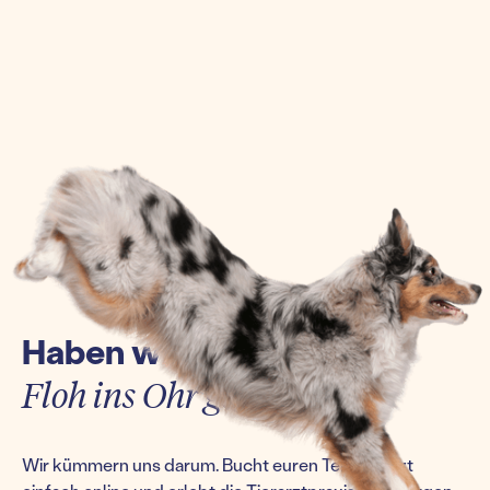
Haben wir euch einen
Floh ins Ohr gesetzt?
Wir kümmern uns darum. Bucht euren Termin jetzt