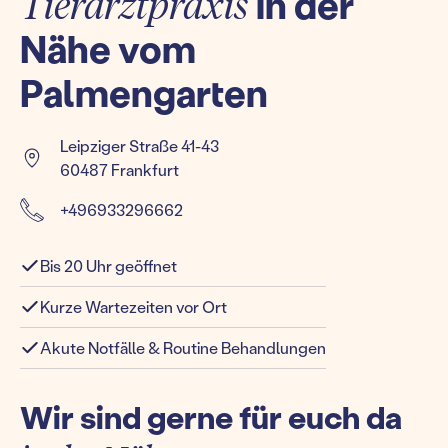
Tierarztpraxis
in der
Nähe vom
Palmengarten
Leipziger Straße 41-43
60487 Frankfurt
+496933296662
Bis 20 Uhr geöffnet
Kurze Wartezeiten vor Ort
Akute Notfälle & Routine Behandlungen
Wir sind gerne für euch da