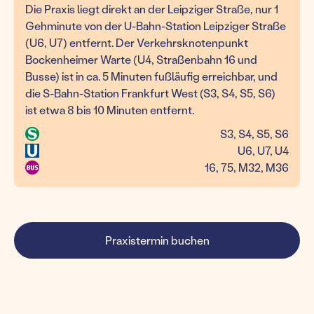
Die Praxis liegt direkt an der Leipziger Straße, nur 1
Gehminute von der U-Bahn-Station Leipziger Straße
(U6, U7) entfernt. Der Verkehrsknotenpunkt
Bockenheimer Warte (U4, Straßenbahn 16 und
Busse) ist in ca. 5 Minuten fußläufig erreichbar, und
die S-Bahn-Station Frankfurt West (S3, S4, S5, S6)
ist etwa 8 bis 10 Minuten entfernt.
S3, S4, S5, S6
U6, U7, U4
16, 75, M32, M36
Praxistermin buchen