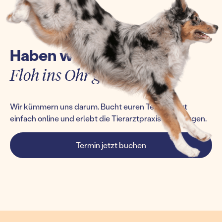
Haben wir euch einen
Floh ins Ohr gesetzt?
Wir kümmern uns darum. Bucht euren Termin jetzt
einfach online und erlebt die Tierarztpraxis von morgen.
Termin jetzt buchen