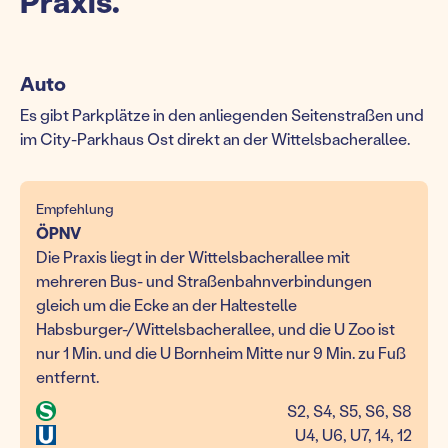
Praxis.
Auto
Es gibt Parkplätze in den anliegenden Seitenstraßen und
im City-Parkhaus Ost direkt an der Wittelsbacherallee.
Empfehlung
ÖPNV
Die Praxis liegt in der Wittelsbacherallee mit
mehreren Bus- und Straßenbahnverbindungen
gleich um die Ecke an der Haltestelle
Habsburger-/Wittelsbacherallee, und die U Zoo ist
nur 1 Min. und die U Bornheim Mitte nur 9 Min. zu Fuß
entfernt.
S2, S4, S5, S6, S8
U4, U6, U7, 14, 12