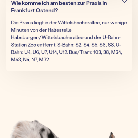
Wie komme ich am besten zur Praxis in
Frankfurt Ostend?
Die Praxis liegt in der Wittelsbacherallee, nur wenige
Minuten von der Haltestelle
Habsburger-/Wittelsbacherallee und der U-Bahn-
Station Zoo entfernt. S-Bahn: S2, S4, S5, S6, S8. U-
Bahn: U4, U6, U7, U14, U12. Bus/Tram: 103, 38, M34,
M43, N4, N7, M32.