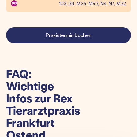
103, 38, M34, M43, N4, N7, M32
Praxistermin buchen
FAQ:
Wichtige
Infos zur Rex
Tierarztpraxis
Frankfurt
Ostend