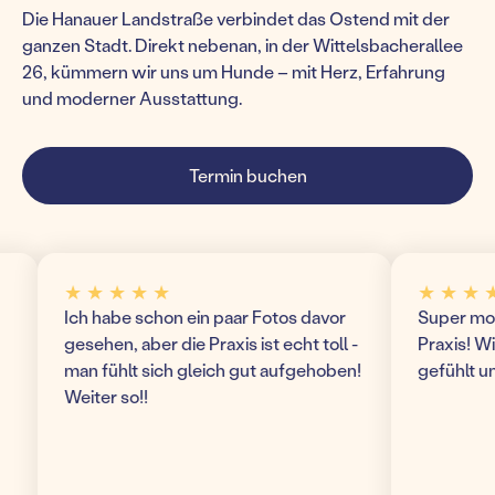
Die Hanauer Landstraße verbindet das Ostend mit der
ganzen Stadt. Direkt nebenan, in der Wittelsbacherallee
26, kümmern wir uns um Hunde – mit Herz, Erfahrung
und moderner Ausstattung.
Termin buchen
★ ★ ★ ★ ★
★ ★ ★ ★ ★
Ich habe schon ein paar Fotos davor
Super modern u
gesehen, aber die Praxis ist echt toll -
Praxis! Wir hab
man fühlt sich gleich gut aufgehoben!
gefühlt und ko
Weiter so!!