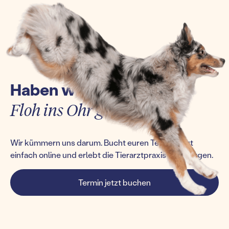
Haben wir euch einen
Floh ins Ohr gesetzt?
Wir kümmern uns darum. Bucht euren Termin jetzt
einfach online und erlebt die Tierarztpraxis von morgen.
Termin jetzt buchen