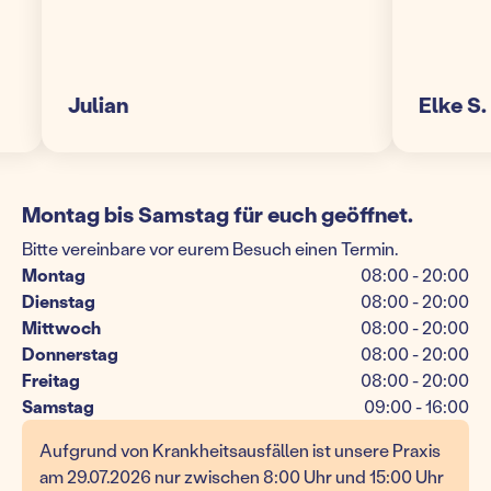
Julian
Elke S.
Montag bis Samstag für euch geöffnet.
Bitte vereinbare vor eurem Besuch einen Termin.
Montag
08:00 - 20:00
Dienstag
08:00 - 20:00
Mittwoch
08:00 - 20:00
Donnerstag
08:00 - 20:00
Freitag
08:00 - 20:00
Samstag
09:00 - 16:00
Aufgrund von Krankheitsausfällen ist unsere Praxis
am 29.07.2026 nur zwischen 8:00 Uhr und 15:00 Uhr