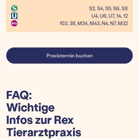
S2, S4, S5, S6, S8
U4, U6, U7, 14, 12
103, 38, M34, M43, N4, N7, M32
Praxistermin buchen
FAQ:
Wichtige
Infos zur Rex
Tierarztpraxis