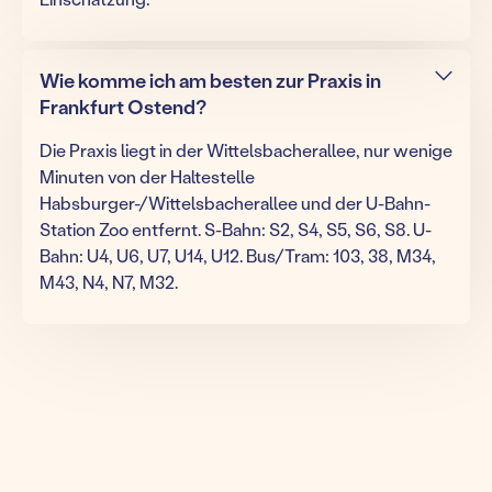
Wie komme ich am besten zur Praxis in
Frankfurt Ostend?
Die Praxis liegt in der Wittelsbacherallee, nur wenige
Minuten von der Haltestelle
Habsburger-/Wittelsbacherallee und der U-Bahn-
Station Zoo entfernt. S-Bahn: S2, S4, S5, S6, S8. U-
Bahn: U4, U6, U7, U14, U12. Bus/Tram: 103, 38, M34,
M43, N4, N7, M32.