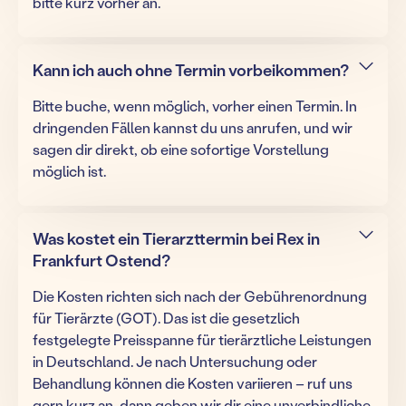
bitte kurz vorher an.
Kann ich auch ohne Termin vorbeikommen?
Bitte buche, wenn möglich, vorher einen Termin. In
dringenden Fällen kannst du uns anrufen, und wir
sagen dir direkt, ob eine sofortige Vorstellung
möglich ist.
Was kostet ein Tierarzttermin bei Rex in
Frankfurt Ostend?
Die Kosten richten sich nach der Gebührenordnung
für Tierärzte (GOT). Das ist die gesetzlich
festgelegte Preisspanne für tierärztliche Leistungen
in Deutschland. Je nach Untersuchung oder
Behandlung können die Kosten variieren – ruf uns
gern kurz an, dann geben wir dir eine unverbindliche