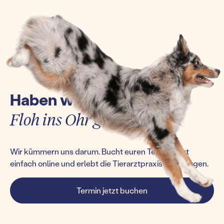
Haben wir euch einen
Floh ins Ohr gesetzt?
Wir kümmern uns darum. Bucht euren Termin jetzt
einfach online und erlebt die Tierarztpraxis von morgen.
Termin jetzt buchen