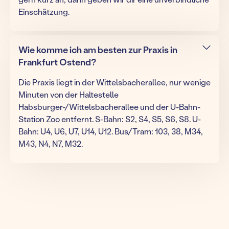
Einschätzung.
Wie komme ich am besten zur Praxis in
Frankfurt Ostend?
Die Praxis liegt in der Wittelsbacherallee, nur wenige
Minuten von der Haltestelle
Habsburger-/Wittelsbacherallee und der U-Bahn-
Station Zoo entfernt. S-Bahn: S2, S4, S5, S6, S8. U-
Bahn: U4, U6, U7, U14, U12. Bus/Tram: 103, 38, M34,
M43, N4, N7, M32.