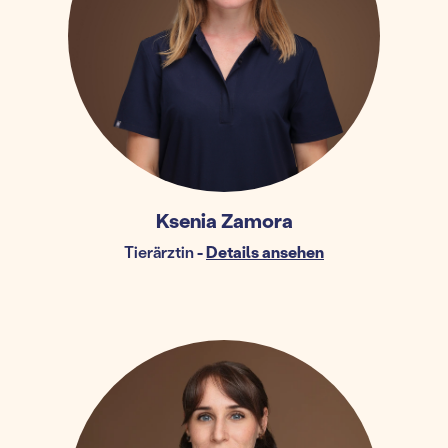
Ksenia Zamora
Tierärztin
-
Details ansehen