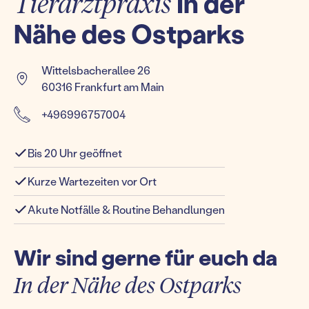
Tierarztpraxis
In der
Nähe des Ostparks
Wittelsbacherallee 26
60316 Frankfurt am Main
+496996757004
Bis 20 Uhr geöffnet
Kurze Wartezeiten vor Ort
Akute Notfälle & Routine Behandlungen
Wir sind gerne für euch da
In der Nähe des Ostparks