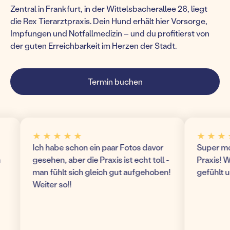
Zentral in Frankfurt, in der Wittelsbacherallee 26, liegt
die Rex Tierarztpraxis. Dein Hund erhält hier Vorsorge,
Impfungen und Notfallmedizin – und du profitierst von
der guten Erreichbarkeit im Herzen der Stadt.
Termin buchen
★ ★ ★ ★ ★
★ ★ ★ ★ ★
Ich habe schon ein paar Fotos davor
Super modern u
gesehen, aber die Praxis ist echt toll -
Praxis! Wir ha
man fühlt sich gleich gut aufgehoben!
gefühlt und k
Weiter so!!