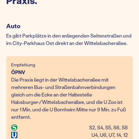
Praxis.
Auto
Es gibt Parkplätze in den anliegenden Seitenstraßen und
im City-Parkhaus Ost direkt an der Wittelsbacherallee.
Empfehlung
ÖPNV
Die Praxis liegt in der Wittelsbacherallee mit
mehreren Bus- und Straßenbahnverbindungen
gleich um die Ecke an der Haltestelle
Habsburger-/Wittelsbacherallee, und die U Zoo ist
nur 1 Min. und die U Bornheim Mitte nur 9 Min. zu Fuß
entfernt.
S2, S4, S5, S6, S8
U4, U6, U7, 14, 12