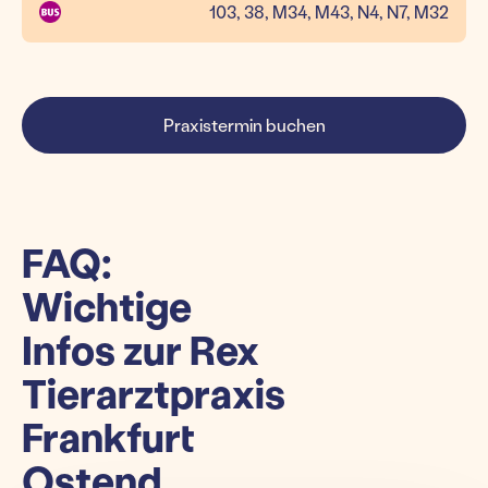
103, 38, M34, M43, N4, N7, M32
Praxistermin buchen
FAQ:
Wichtige
Infos zur Rex
Tierarztpraxis
Frankfurt
Ostend