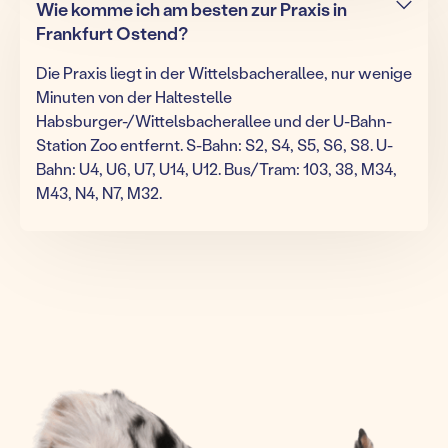
Wie komme ich am besten zur Praxis in
Frankfurt Ostend?
Die Praxis liegt in der Wittelsbacherallee, nur wenige
Minuten von der Haltestelle
Habsburger-/Wittelsbacherallee und der U-Bahn-
Station Zoo entfernt. S-Bahn: S2, S4, S5, S6, S8. U-
Bahn: U4, U6, U7, U14, U12. Bus/Tram: 103, 38, M34,
M43, N4, N7, M32.