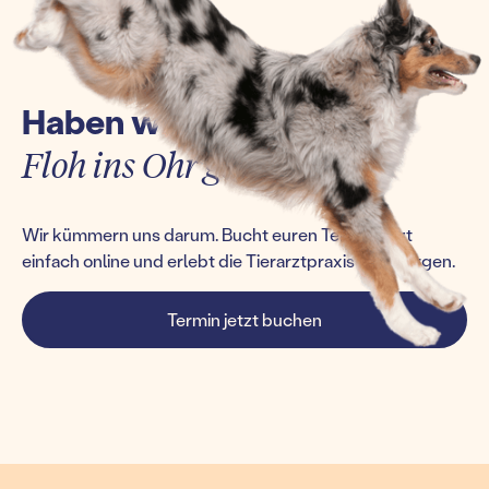
Haben wir euch einen
Floh ins Ohr gesetzt?
Wir kümmern uns darum. Bucht euren Termin jetzt
einfach online und erlebt die Tierarztpraxis von morgen.
Termin jetzt buchen